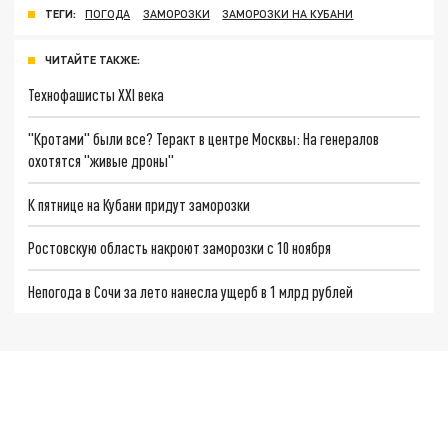
ТЕГИ:
ПОГОДА
ЗАМОРОЗКИ
ЗАМОРОЗКИ НА КУБАНИ
ЧИТАЙТЕ ТАКЖЕ:
Технофашисты XXI века
"Кротами" были все? Теракт в центре Москвы: На генералов
охотятся "живые дроны"
К пятнице на Кубани придут заморозки
Ростовскую область накроют заморозки с 10 ноября
Непогода в Сочи за лето нанесла ущерб в 1 млрд рублей