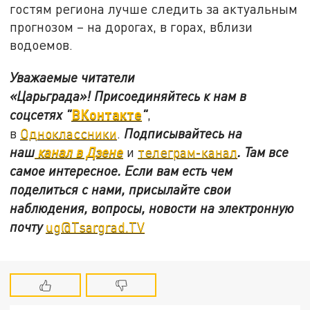
гостям региона лучше следить за актуальным
прогнозом – на дорогах, в горах, вблизи
водоемов.
Уважаемые читатели
«Царьграда»!
Присоединяйтесь к нам в
ВКонтакте
соцсетях
"
"
,
в
Одноклассники
.
Подписывайтесь на
наш
канал в Дзене
и
телеграм-канал
. Там все
самое интересное. Если вам есть чем
поделиться с нами, присылайте свои
наблюдения, вопросы, новости на электронную
почту
ug@Tsargrad.TV