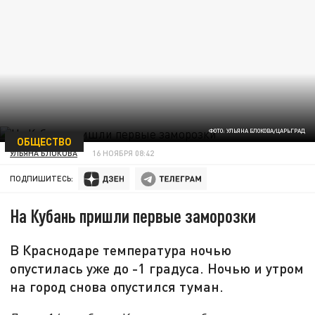
ФОТО: УЛЬЯНА БЛОКОВА/ЦАРЬГРАД
ОБЩЕСТВО
УЛЬЯНА БЛОКОВА
16 НОЯБРЯ 08:42
ПОДПИШИТЕСЬ:
На Кубань пришли первые заморозки
В Краснодаре температура ночью
опустилась уже до -1 градуса. Ночью и утром
на город снова опустился туман.