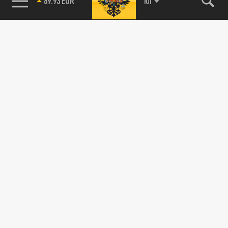
89.93 EUR
ЮГ