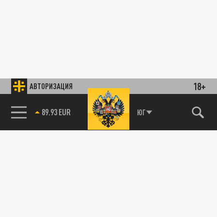
18+
АВТОРИЗАЦИЯ
89.93 EUR
ЮГ