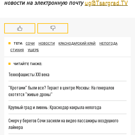
новости на электронную почту
ug@Tsargrad.TV
ТЕГИ:
СОЧИ
НОВОСТИ
КРАСНОДАРСКИЙ КРАЙ
НЕПОГОДА
СТИХИЯ
УЩЕРБ
ЧИТАЙТЕ ТАКЖЕ:
Технофашисты XXI века
"Кротами" были все? Теракт в центре Москвы: На генералов
охотятся "живые дроны"
Крупный град и ливень: Краснодар накрыла непогода
Смерч у берегов Сочи засняли на видео пассажиры воздушного
лайнера