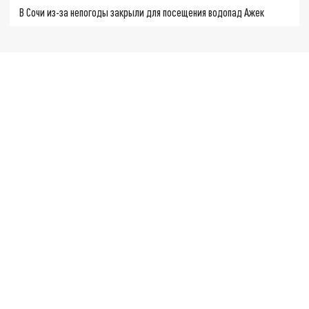
В Сочи из-за непогоды закрыли для посещения водопад Ажек