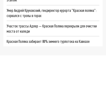
Умер Андрей Круковский, гендиректор курорта "Красная поляна":
сорвался с тропы в горах
Участок трассы Адлер — Красная Поляна перекрыли для очистки
моста от наледи
Красная Поляна забирает 80% зимнего турпотока на Кавказе