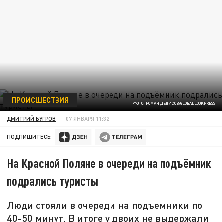
ПРОИСШЕСТВИЯ
ФОТО: РОМАН ДЕНИСОВ/GLOBALLOOKPRESS
ДМИТРИЙ БУГРОВ
07 ЯНВАРЯ 11:32
ПОДПИШИТЕСЬ:
На Красной Поляне в очереди на подъёмник
подрались туристы
Люди стояли в очереди на подъемники по
40-50 минут. В итоге у двоих не выдержали