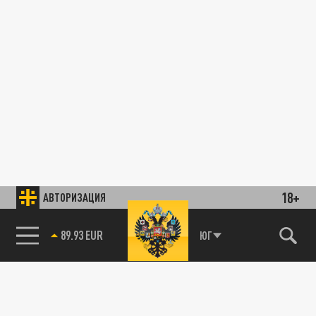
18+
АВТОРИЗАЦИЯ
89.93 EUR
ЮГ