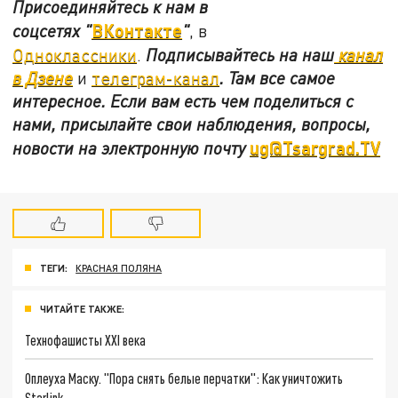
Присоединяйтесь к нам в
ВКонтакте
соцсетях
"
"
, в
Одноклассники
.
Подписывайтесь на наш
канал
в Дзене
и
телеграм-канал
. Там все самое
интересное. Если вам есть чем поделиться с
нами, присылайте свои наблюдения, вопросы,
ug@Tsargrad.TV
новости на электронную почту
ТЕГИ:
КРАСНАЯ ПОЛЯНА
ЧИТАЙТЕ ТАКЖЕ:
Технофашисты XXI века
Оплеуха Маску. "Пора снять белые перчатки": Как уничтожить
Starlink