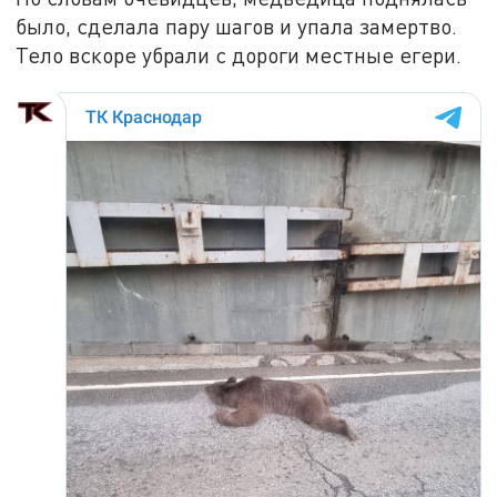
было, сделала пару шагов и упала замертво.
Тело вскоре убрали с дороги местные егери.