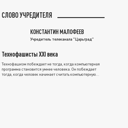
СЛОВО УЧРЕДИТЕЛЯ
КОНСТАНТИН МАЛОФЕЕВ
Учредитель телеканала "Царьград"
Технофашисты XXI века
Технофашизм побеждает не тогда, когда компьютерная
программа становится умнее человека. Он побеждает
тогда, когда человек начинает считать компьютерную
программу нравственно выше себя.