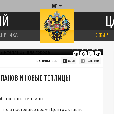
ЮГ
ИЙ
Ц
АЛИТИКА
ЭФИР
ФОТО: ЦАРЬГРАД
ПОДПИШИТЕСЬ:
ЬПАНОВ И НОВЫЕ ТЕПЛИЦЫ
собственные теплицы
 что в настоящее время Центр активно