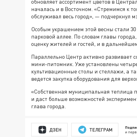
обновляет ассортимент цветов в Централ
началась и в Восточном. «Стремимся к то
обслуживал весь город», — подчеркнул м
Особым украшением этой весны стали 30
парковой аллее. По словам главы город
оценку жителей и гостей, и в дальнейше
Параллельно Центр активно развивает с
мини-питомник. Уже установлены четыр
культивационные столы и стеллажи, а та
ведется закупка оборудования для верхо
«Собственная муниципальная теплица п
и даст больше возможностей эксперимен
глава города.
Подпи
ДЗЕН
ТЕЛЕГРАМ
и перв