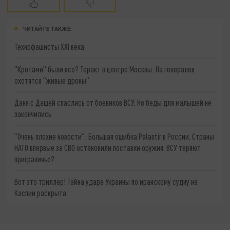
ЧИТАЙТЕ ТАКЖЕ:
Технофашисты XXI века
"Кротами" были все? Теракт в центре Москвы: На генералов
охотятся "живые дроны"
Даня с Дашей спаслись от боевиков ВСУ. Но беды для малышей не
закончились
"Очень плохие новости": Большая ошибка Palantir в России. Страны
НАТО впервые за СВО остановили поставки оружия. ВСУ теряют
приграничье?
Вот это триллер! Тайна удара Украины по иранскому судну на
Каспии раскрыта