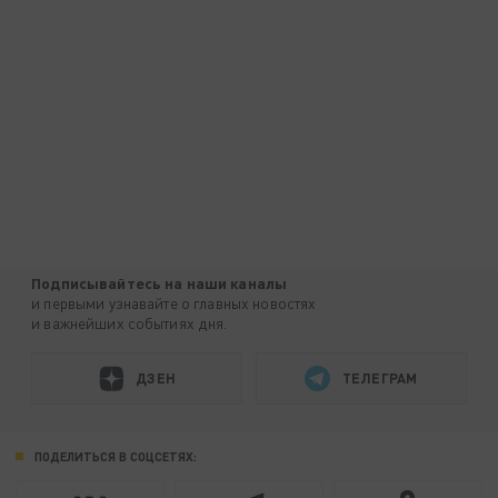
Подписывайтесь на наши каналы
и первыми узнавайте о главных новостях
и важнейших событиях дня.
ДЗЕН
ТЕЛЕГРАМ
ПОДЕЛИТЬСЯ В СОЦСЕТЯХ: