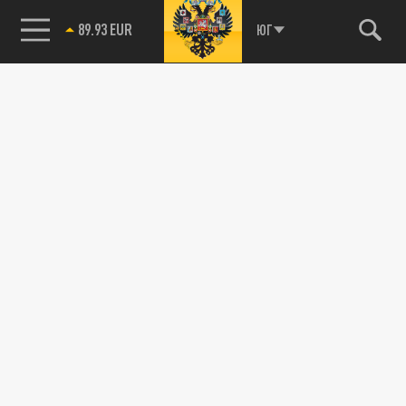
89.93 EUR
ЮГ