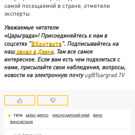
самой посещаемой в стране, отметили
эксперты.
Уважаемые читатели
«Царьграда»!
Присоединяйтесь к нам в
ВКонтакте
соцсетях
"
"
.
Подписывайтесь на
наш
канал в Дзене
. Там все самое
интересное. Если вам есть чем поделиться с
нами, присылайте свои наблюдения, вопросы,
новости на электронную почту
ug@Tsargrad.TV
ТЕГИ:
АБРАУ-ДЮРСО
КРАСНОДАРСКИЙ КРАЙ
ВИНО
ВИНОДЕЛЬНЯ