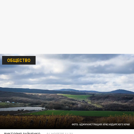
ОБЩЕСТВО
ФОТО: АДМИНИСТРАЦИЯ КРАСНОДАРСКОГО КРАЯ
ВИКТОРИЯ ЗАЙЧЕНКО
04 НОЯБРЯ 14:31