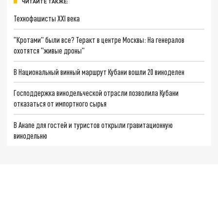
ЧИТАЙТЕ ТАКЖЕ:
Технофашисты XXI века
"Кротами" были все? Теракт в центре Москвы: На генералов
охотятся "живые дроны"
В Национальный винный маршрут Кубани вошли 20 виноделен
Господдержка винодельческой отрасли позволила Кубани
отказаться от импортного сырья
В Анапе для гостей и туристов открыли гравитационную
винодельню