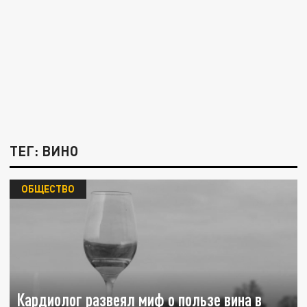
ТЕГ: ВИНО
ОБЩЕСТВО
Кардиолог развеял миф о пользе вина в