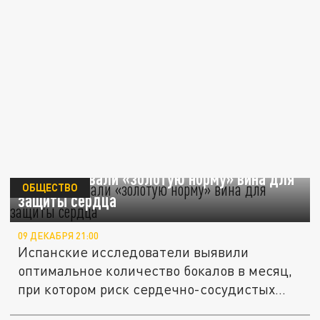
Ученые назвали «золотую норму» вина для
ОБЩЕСТВО
защиты сердца
09 ДЕКАБРЯ 21:00
Испанские исследователи выявили
оптимальное количество бокалов в месяц,
при котором риск сердечно-сосудистых...