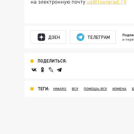
на электронную почту
ug@Tsargrad.TV
Подпи
ДЗЕН
ТЕЛЕГРАМ
и перв
ПОДЕЛИТЬСЯ:
ТЕГИ:
HIMARS
ВСУ
ПОМОЩЬ ВСУ
ИЗМЕНА
Б