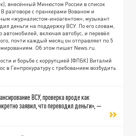
к), внесённый Минюстом России в список
. В разговоре с пранкерами Вованом и
тным «журналистом-иноагентом», музыкант
одил деньги на поддержку ВСУ. По его словам,
о автомобилей, включая автобус, и перевёл
того, почти каждый месяц он отправляет по 5
мированиям. Об этом пишет News.ru.
ости и борьбе с коррупцией (ФПБК) Виталий
ос в Генпрокуратуру с требованием возбудить
ансирование ВСУ, проверка вроде как
онкретно заявил, что переводил деньги», —