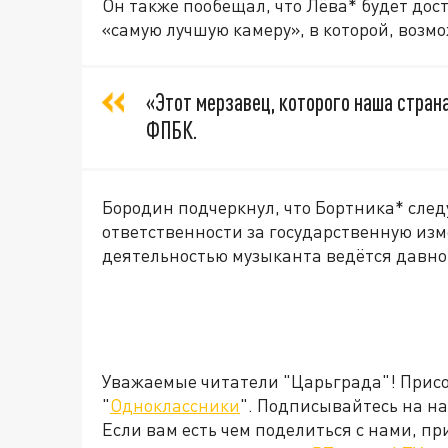
Он также пообещал, что Лёва* будет дос
«самую лучшую камеру», в которой, возм
«Этот мерзавец, которого наша стран
ФПБК.
Бородин подчеркнул, что Бортника* след
ответственности за государственную изм
деятельностью музыканта ведётся давно
Уважаемые читатели "Царьграда"! Присое
"
Одноклассники
". Подписывайтесь на 
Если вам есть чем поделиться с нами, п