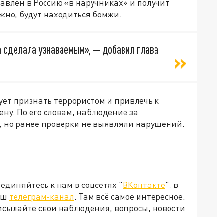
тавлен в Россию «в наручниках» и получит
ожно, будут находиться бомжи.
а сделала узнаваемым», — добавил глава
ует признать террористом и привлечь к
ену. По его словам, наблюдение за
, но ранее проверки не выявляли нарушений.
диняйтесь к нам в соцсетях "
ВКонтакте
", в
наш
телеграм-канал
. Там всё самое интересное.
рисылайте свои наблюдения, вопросы, новости