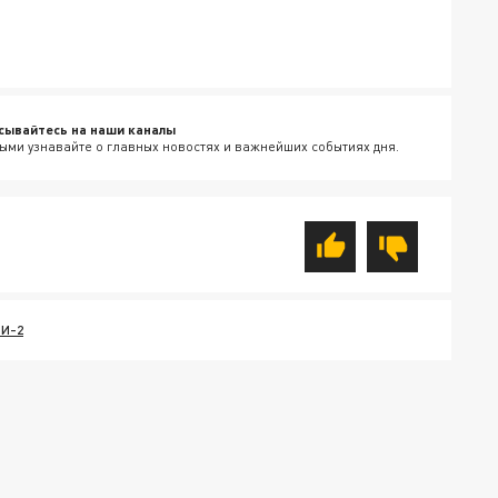
сывайтесь на наши каналы
ыми узнавайте о главных новостях и важнейших событиях дня.
И-2