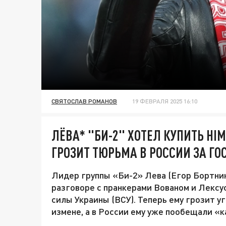
СВЯТОСЛАВ РОМАНОВ
19 ФЕВРАЛЯ 2025 16:10
ЛЁВА* "БИ-2" ХОТЕЛ КУПИТЬ HI
ГРОЗИТ ТЮРЬМА В РОССИИ ЗА ГО
Лидер группы «Би-2» Лева (Егор Бортник)
разговоре с пранкерами Вованом и Лексу
силы Украины (ВСУ). Теперь ему грозит у
измене, а в России ему уже пообещали «к