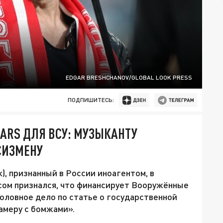
EDGAR BRESHCHANOV/GLOBAL LOOK PRESS
ПОДПИШИТЕСЬ:
MARS ДЛЯ ВСУ: МУЗЫКАНТУ
СИЗМЕНУ
, признанный в России иноагентом, в
сом признался, что финансирует Вооружённые
головное дело по статье о государственной
амеру с бомжами».