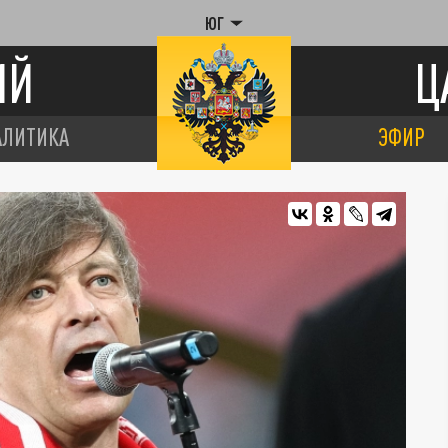
ЮГ
ИЙ
Ц
АЛИТИКА
ЭФИР