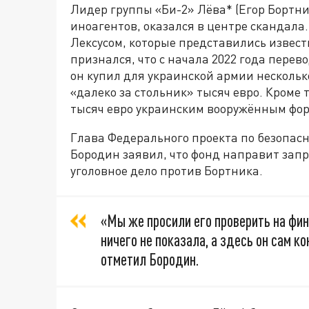
Лидер группы «Би-2» Лёва* (Егор Бортни
иноагентов, оказался в центре скандала
Лексусом, которые представились извес
признался, что с начала 2022 года перев
он купил для украинской армии нескольк
«далеко за стольник» тысяч евро. Кроме 
тысяч евро украинским вооружённым фор
Глава Федерального проекта по безопасн
Бородин заявил, что фонд направит запр
уголовное дело против Бортника.
«Мы же просили его проверить на фин
ничего не показала, а здесь он сам к
отметил Бородин.