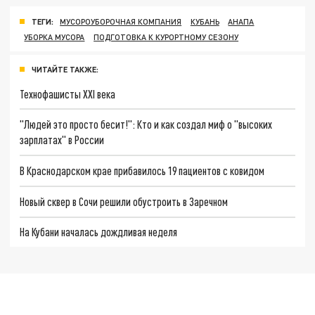
ТЕГИ:
МУСОРОУБОРОЧНАЯ КОМПАНИЯ
КУБАНЬ
АНАПА
УБОРКА МУСОРА
ПОДГОТОВКА К КУРОРТНОМУ СЕЗОНУ
ЧИТАЙТЕ ТАКЖЕ:
Технофашисты XXI века
"Людей это просто бесит!": Кто и как создал миф о "высоких
зарплатах" в России
В Краснодарском крае прибавилось 19 пациентов с ковидом
Новый сквер в Сочи решили обустроить в Заречном
На Кубани началась дождливая неделя