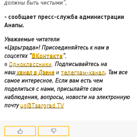
должны быть чистыми",
- сообщает пресс-служба администрации
Анапы.
Уважаемые читатели
«Царьграда»!
Присоединяйтесь к нам в
ВКонтакте
соцсетях
"
"
,
в
Одноклассники
.
Подписывайтесь на
наш
канал в Дзене
и
телеграм-канал
. Там все
самое интересное. Если вам есть чем
поделиться с нами, присылайте свои
наблюдения, вопросы, новости на электронную
почту
ug@Tsargrad.TV