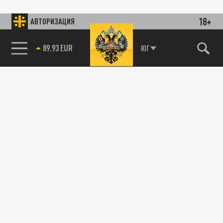
18+
АВТОРИЗАЦИЯ
89.93 EUR
ЮГ