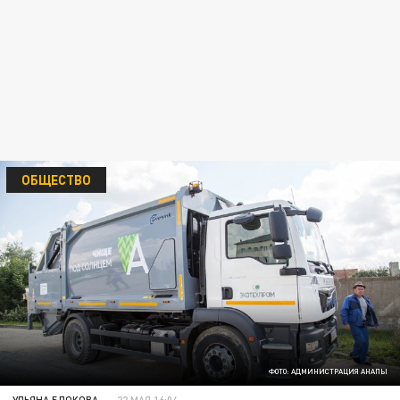
ОБЩЕСТВО
ФОТО: АДМИНИСТРАЦИЯ АНАПЫ
УЛЬЯНА БЛОКОВА
22 МАЯ 16:04