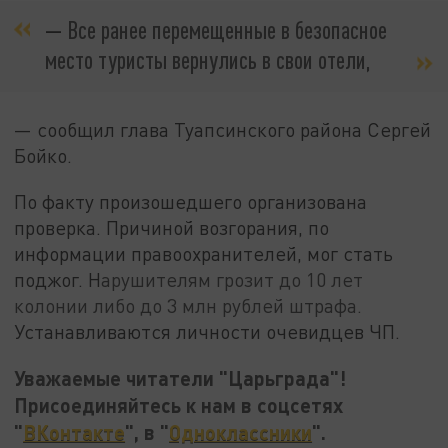
—
Все ранее перемещенные в безопасное
место туристы вернулись в свои отели,
— сообщил глава Туапсинского района Сергей
Бойко.
По факту произошедшего организована
проверка. Причиной возгорания, по
информации правоохранителей, мог стать
поджог. Н
арушителям грозит до 10 лет
колонии либо до 3 млн рублей штрафа.
Устанавливаются личности очевидцев ЧП.
Уважаемые читатели "Царьграда"!
Присоединяйтесь к нам в соцсетях
"
ВКонтакте
", в "
Одноклассники
".