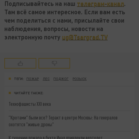
Подписывайтесь на наш
телеграм-канал
.
Там всё самое интересное. Если вам есть
чем поделиться с нами, присылайте свои
наблюдения, вопросы, новости на
электронную почту
ug@Tsargrad.TV
ТЕГИ:
ПОЖАР
ЛЕС
ПОДЖОГ
РОЗЫСК
ЧИТАЙТЕ ТАКЖЕ:
Технофашисты XXI века
"Кротами" были все? Теракт в центре Москвы: На генералов
охотятся "живые дроны"
К тушению пожара в бухте Инал привлекли вертолет