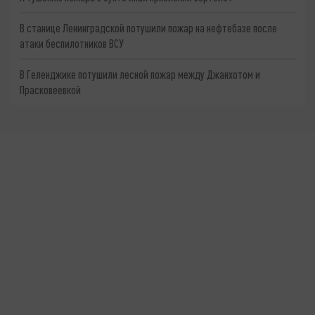
В станице Ленинградской потушили пожар на нефтебазе после
атаки беспилотников ВСУ
В Геленджике потушили лесной пожар между Джанхотом и
Прасковеевкой