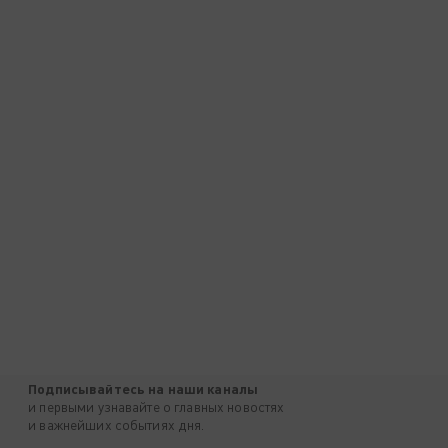
Подписывайтесь на наши каналы
и первыми узнавайте о главных новостях
и важнейших событиях дня.