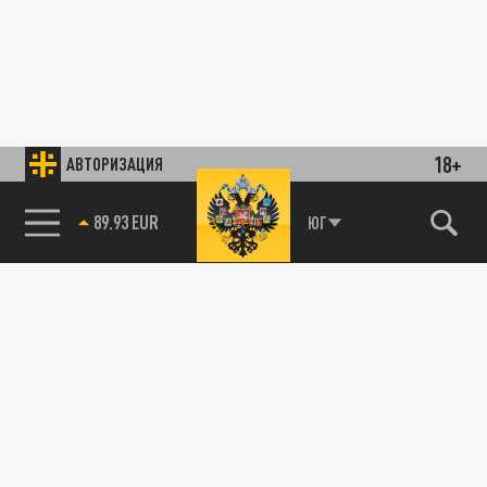
18+
АВТОРИЗАЦИЯ
89.93 EUR
ЮГ