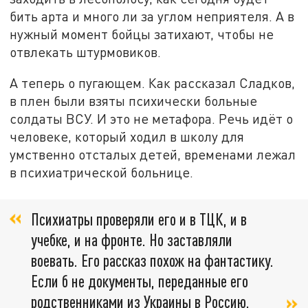
бить арта и много ли за углом неприятеля. А в
нужный момент бойцы затихают, чтобы не
отвлекать штурмовиков.
А теперь о пугающем. Как рассказал Сладков,
в плен были взяты психически больные
солдаты ВСУ. И это не метафора. Речь идёт о
человеке, который ходил в школу для
умственно отсталых детей, временами лежал
в психиатрической больнице.
Психиатры проверяли его и в ТЦК, и в
учебке, и на фронте. Но заставляли
воевать. Его рассказ похож на фантастику.
Если б не документы, переданные его
родственниками из Украины в Россию.