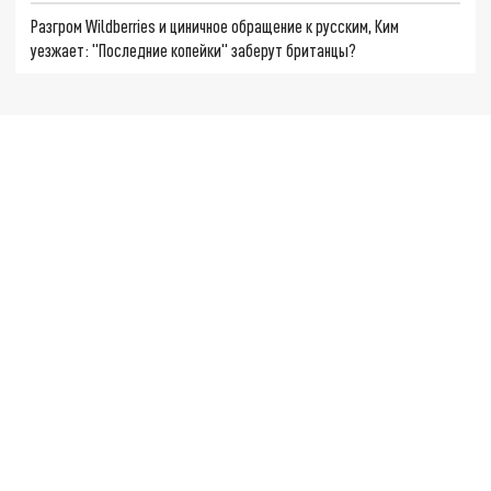
Разгром Wildberries и циничное обращение к русским, Ким
уезжает: "Последние копейки" заберут британцы?