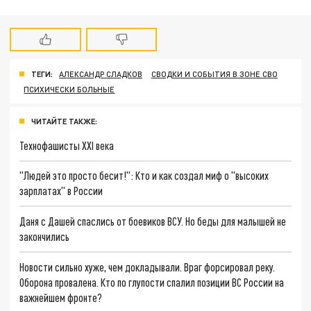
ТЕГИ:
АЛЕКСАНДР СЛАДКОВ
СВОДКИ И СОБЫТИЯ В ЗОНЕ СВО
ПСИХИЧЕСКИ БОЛЬНЫЕ
ЧИТАЙТЕ ТАКЖЕ:
Технофашисты XXI века
"Людей это просто бесит!": Кто и как создал миф о "высоких
зарплатах" в России
Даня с Дашей спаслись от боевиков ВСУ. Но беды для малышей не
закончились
Новости сильно хуже, чем докладывали. Враг форсировал реку.
Оборона провалена. Кто по глупости спалил позиции ВС России на
важнейшем фронте?