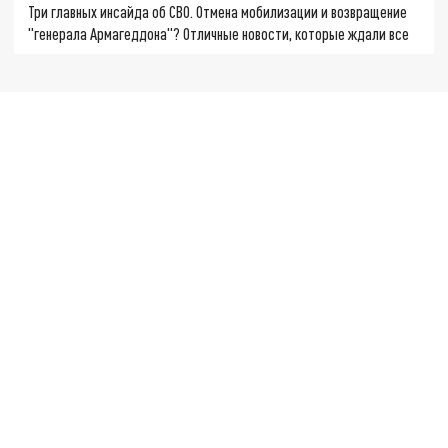
Три главных инсайда об СВО. Отмена мобилизации и возвращение
"генерала Армагеддона"? Отличные новости, которые ждали все