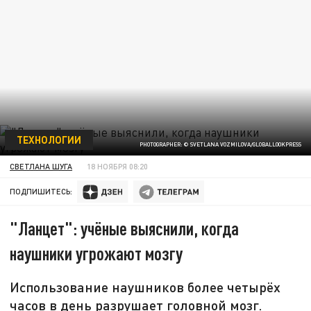
ТЕХНОЛОГИИ
PHOTOGRAPHER: © SVETLANA VOZMILOVA/GLOBALLOOKPRESS
СВЕТЛАНА ШУГА
18 НОЯБРЯ 08:20
ПОДПИШИТЕСЬ:
"Ланцет": учёные выяснили, когда
наушники угрожают мозгу
Использование наушников более четырёх
часов в день разрушает головной мозг.