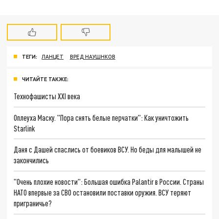
ТЕГИ:
ЛАНЦЕТ
ВРЕД НАУШНКОВ
ЧИТАЙТЕ ТАКЖЕ:
Технофашисты XXI века
Оплеуха Маску. "Пора снять белые перчатки": Как уничтожить
Starlink
Даня с Дашей спаслись от боевиков ВСУ. Но беды для малышей не
закончились
"Очень плохие новости": Большая ошибка Palantir в России. Страны
НАТО впервые за СВО остановили поставки оружия. ВСУ теряют
приграничье?