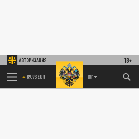
18+
АВТОРИЗАЦИЯ
89.93 EUR
ЮГ
85.64 BRENT