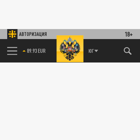
18+
АВТОРИЗАЦИЯ
89.93 EUR
ЮГ