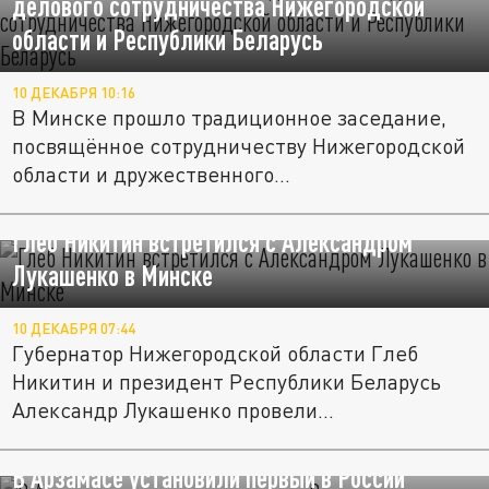
делового сотрудничества Нижегородской
области и Республики Беларусь
10 ДЕКАБРЯ 10:16
В Минске прошло традиционное заседание,
посвящённое сотрудничеству Нижегородской
области и дружественного...
Глеб Никитин встретился с Александром
Лукашенко в Минске
10 ДЕКАБРЯ 07:44
Губернатор Нижегородской области Глеб
Никитин и президент Республики Беларусь
Александр Лукашенко провели...
В Арзамасе установили первый в России