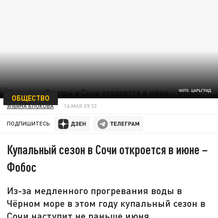
ФОТО: ЦАРЬГРАД
ОБЩЕСТВО
УЛЬЯНА БЛОКОВА
16 МАЯ 09:33
ПОДПИШИТЕСЬ:
Купальный сезон в Сочи откроется в июне –
Фобос
Из-за медленного прогревания воды в
Чёрном море в этом году купальный сезон в
Сочи наступит не раньше июня.