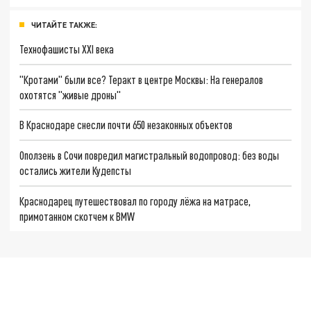
ЧИТАЙТЕ ТАКЖЕ:
Технофашисты XXI века
"Кротами" были все? Теракт в центре Москвы: На генералов
охотятся "живые дроны"
В Краснодаре снесли почти 650 незаконных объектов
Оползень в Сочи повредил магистральный водопровод: без воды
остались жители Кудепсты
Краснодарец путешествовал по городу лёжа на матрасе,
примотанном скотчем к BMW