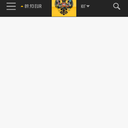
89.93 EUR
ЮГ