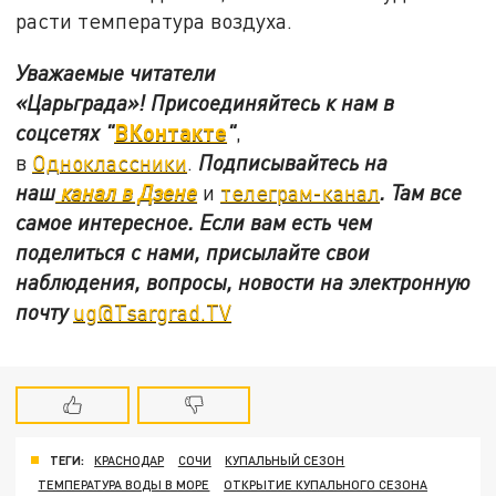
расти температура воздуха.
Уважаемые читатели
«Царьграда»!
Присоединяйтесь к нам в
ВКонтакте
соцсетях
"
"
,
в
Одноклассники
.
Подписывайтесь на
наш
канал в Дзене
и
телеграм-канал
. Там все
самое интересное. Если вам есть чем
поделиться с нами, присылайте свои
наблюдения, вопросы, новости на электронную
почту
ug@Tsargrad.TV
ТЕГИ:
КРАСНОДАР
СОЧИ
КУПАЛЬНЫЙ СЕЗОН
ТЕМПЕРАТУРА ВОДЫ В МОРЕ
ОТКРЫТИЕ КУПАЛЬНОГО СЕЗОНА