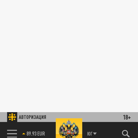
18+
АВТОРИЗАЦИЯ
89.93 EUR
ЮГ