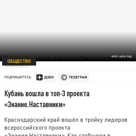
ФОТО: ЦАРЬГРАД
ОБЩЕСТВО
12 ИЮНЯ 05:16
ПОДПИШИТЕСЬ:
Кубань вошла в топ-3 проекта
«Знание.Наставники»
Краснодарский край вошёл в тройку лидеров
всероссийского проекта
«Знание.Наставники». Как сообщили в