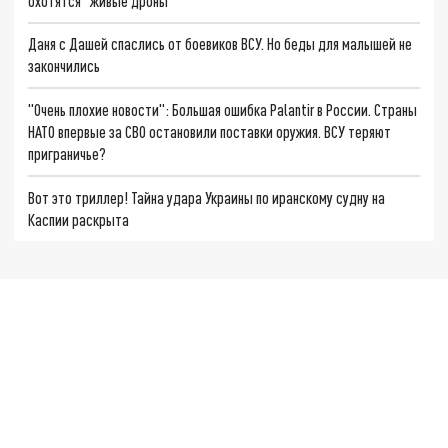
охотятся "живые дроны"
Даня с Дашей спаслись от боевиков ВСУ. Но беды для малышей не
закончились
"Очень плохие новости": Большая ошибка Palantir в России. Страны
НАТО впервые за СВО остановили поставки оружия. ВСУ теряют
приграничье?
Вот это триллер! Тайна удара Украины по иранскому судну на
Каспии раскрыта