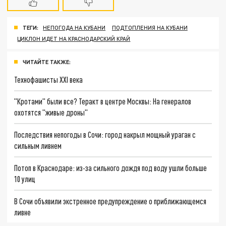
ТЕГИ:
НЕПОГОДА НА КУБАНИ
ПОДТОПЛЕНИЯ НА КУБАНИ
ЦИКЛОН ИДЕТ НА КРАСНОДАРСКИЙ КРАЙ
ЧИТАЙТЕ ТАКЖЕ:
Технофашисты XXI века
"Кротами" были все? Теракт в центре Москвы: На генералов
охотятся "живые дроны"
Последствия непогоды в Сочи: город накрыл мощный ураган с
сильным ливнем
Потоп в Краснодаре: из-за сильного дождя под воду ушли больше
10 улиц
В Сочи объявили экстренное предупреждение о приближающемся
ливне