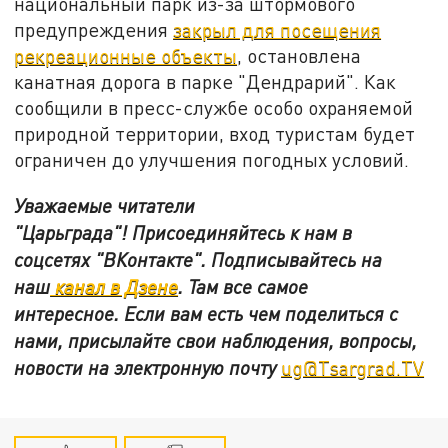
национальный парк из-за штормового
предупреждения
закрыл для посещения
рекреационные объекты
, остановлена
канатная дорога в парке "Дендрарий". Как
сообщили в пресс-службе особо охраняемой
природной территории, вход туристам будет
ограничен до улучшения погодных условий.
Уважаемые читатели
"Царьграда"!
Присоединяйтесь к нам в
соцсетях
"ВКонтакте"
.
Подписывайтесь на
наш
канал в Дзене
. Там все самое
интересное. Если вам есть чем поделиться с
нами, присылайте свои наблюдения, вопросы,
новости на электронную почту
ug@Tsargrad.TV