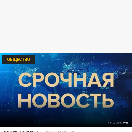
ОБЩЕСТВО
ФОТО: ЦАРЬГРАД
ВАСИЛИСА КРУГЛОВА
24 СЕНТЯБРЯ 19:35