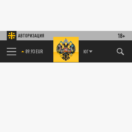
18+
АВТОРИЗАЦИЯ
89.93 EUR
ЮГ