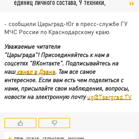
единиц личного состава, 9 техники,
- сообщили Царьград-Юг в пресс-службе ГУ
МЧС России по Краснодарскому краю.
Уважаемые читатели
"Царьграда"!
Присоединяйтесь к нам в
соцсетях
"ВКонтакте"
.
Подписывайтесь на
наш
канал в Дзене
. Там все самое
интересное. Если вам есть чем поделиться с
нами, присылайте свои наблюдения, вопросы,
новости на электронную почту
ug@Tsargrad.TV
ТЕГИ:
ПОЖАР
ГЕЛЕНДЖИК
МАГАЗИН