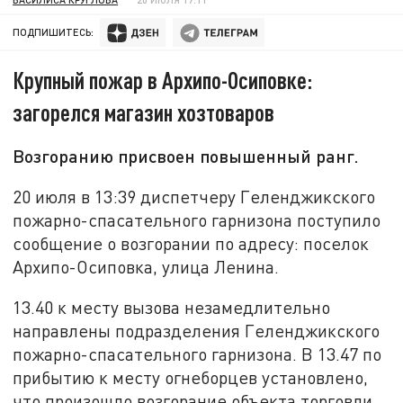
ПОДПИШИТЕСЬ:
Крупный пожар в Архипо-Осиповке:
загорелся магазин хозтоваров
Возгоранию присвоен повышенный ранг.
20 июля в 13:39 диспетчеру Геленджикского
пожарно-спасательного гарнизона поступило
сообщение о возгорании по адресу: поселок
Архипо-Осиповка, улица Ленина.
13.40 к месту вызова незамедлительно
направлены подразделения Геленджикского
пожарно-спасательного гарнизона. В 13.47 по
прибытию к месту огнеборцев установлено,
что произошло возгорание объекта торговли