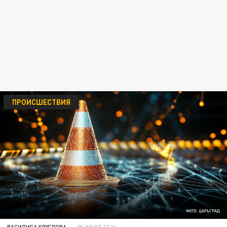
ПРОИСШЕСТВИЯ
ФОТО: ЦАРЬГРАД
ВАСИЛИСА КРУГЛОВА
20 ИЮЛЯ 17:11