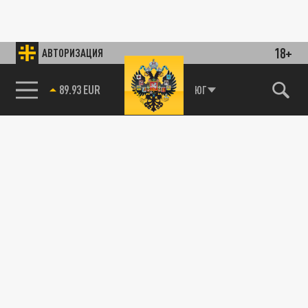
18+
АВТОРИЗАЦИЯ
89.93 EUR
ЮГ