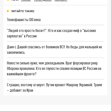
ЧИТАЙТЕ ТАКЖЕ:
Технофашисты XXI века
"Людей это просто бесит!": Кто и как создал миф о "высоких
зарплатах" в России
Даня с Дашей спаслись от боевиков ВСУ. Но беды для малышей не
закончились
Новости сильно хуже, чем докладывали. Враг форсировал реку.
Оборона провалена. Кто по глупости спалил позиции ВС России на
важнейшем фронте?
Страшно, поэтому атакует. Путин врежет Макрону Украиной. Трамп
– добавит за Иран