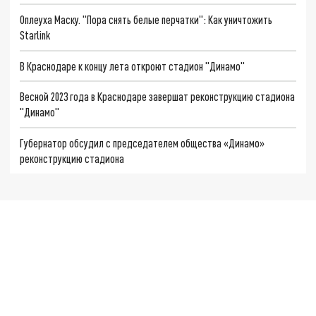
Оплеуха Маску. "Пора снять белые перчатки": Как уничтожить
Starlink
В Краснодаре к концу лета откроют стадион "Динамо"
Весной 2023 года в Краснодаре завершат реконструкцию стадиона
"Динамо"
Губернатор обсудил с председателем общества «Динамо»
реконструкцию стадиона