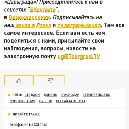
«Царьграда»! Присоединяйтесь к нам в
",
соцсетях "
ВКонтакте
в
Одноклассники
.
Подписывайтесь на
и
телеграм-канал
. Там все
наш
канал в Дзене
самое интересное. Если вам есть чем
поделиться с нами, присылайте свои
наблюдения, вопросы, новости на
электронную почту
ug@Tsargrad.TV
ТЕГИ:
СТАДИОН
ДИНАМО
КРАСНОДАР
СТРОИТЕЛЬСТВО
СОРЕВНОВАНИЯ
ФУТБОЛ
ЛЕГКАЯ АТЛЕТИКА
ЧИТАЙТЕ ТАКЖЕ:
Технофашисты XXI века