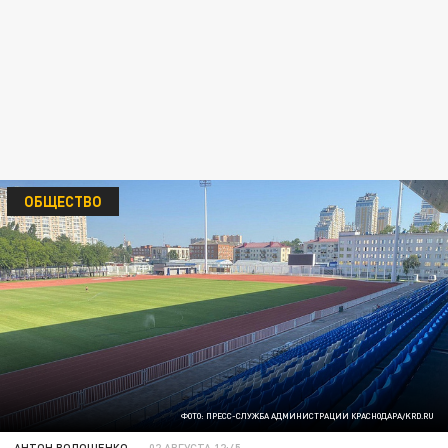
ОБЩЕСТВО
ФОТО: ПРЕСС-СЛУЖБА АДМИНИСТРАЦИИ КРАСНОДАРА/KRD.RU
АНТОН ВОЛОЩЕНКО
02 АВГУСТА 12:45