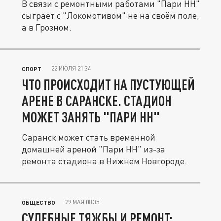
В связи с ремонтными работами "Пари НН"
сыграет с "Локомотивом" не на своём поле,
а в Грозном.
22 ИЮЛЯ 21:34
СПОРТ
ЧТО ПРОИСХОДИТ НА ПУСТУЮЩЕЙ
АРЕНЕ В САРАНСКЕ. СТАДИОН
МОЖЕТ ЗАНЯТЬ "ПАРИ НН"
Саранск может стать временной
домашней ареной "Пари НН" из-за
ремонта стадиона в Нижнем Новгороде.
29 МАЯ 08:35
ОБЩЕСТВО
СУДЕБНЫЕ ТЯЖБЫ И РЕМОНТ: