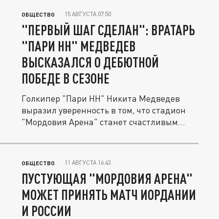
15 АВГУСТА 07:50
ОБЩЕСТВО
"ПЕРВЫЙ ШАГ СДЕЛАН": ВРАТАРЬ
"ПАРИ НН" МЕДВЕДЕВ
ВЫСКАЗАЛСЯ О ДЕБЮТНОЙ
ПОБЕДЕ В СЕЗОНЕ
Голкипер "Пари НН" Никита Медведев
выразил уверенность в том, что стадион
"Мордовия Арена" станет счастливым...
11 АВГУСТА 16:43
ОБЩЕСТВО
ПУСТУЮЩАЯ "МОРДОВИЯ АРЕНА"
МОЖЕТ ПРИНЯТЬ МАТЧ ИОРДАНИИ
И РОССИИ