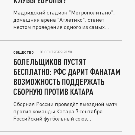
КЛУБЫ ЕВРОПЫ?
Мадридский стадион "Метрополитано",
домашняя арена "Атлетико", станет
местом проведения одного из самых...
03 СЕНТЯБРЯ 23:50
ОБЩЕСТВО
БОЛЕЛЬЩИКОВ ПУСТЯТ
БЕСПЛАТНО: РФС ДАРИТ ФАНАТАМ
ВОЗМОЖНОСТЬ ПОДДЕРЖАТЬ
СБОРНУЮ ПРОТИВ КАТАРА
Сборная России проведёт выездной матч
против команды Катара 7 сентября.
Российский футбольный союз
предоставил...