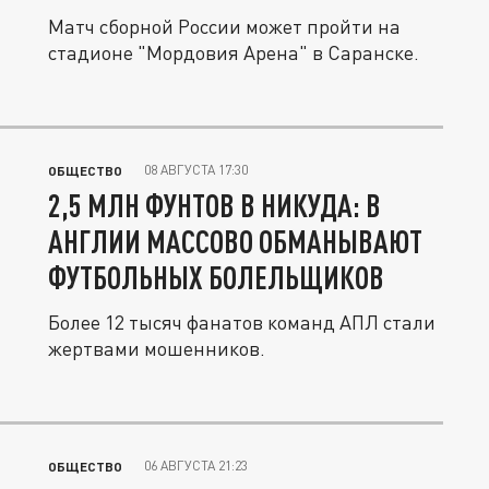
Матч сборной России может пройти на
стадионе "Мордовия Арена" в Саранске.
08 АВГУСТА 17:30
ОБЩЕСТВО
2,5 МЛН ФУНТОВ В НИКУДА: В
АНГЛИИ МАССОВО ОБМАНЫВАЮТ
ФУТБОЛЬНЫХ БОЛЕЛЬЩИКОВ
Более 12 тысяч фанатов команд АПЛ стали
жертвами мошенников.
06 АВГУСТА 21:23
ОБЩЕСТВО