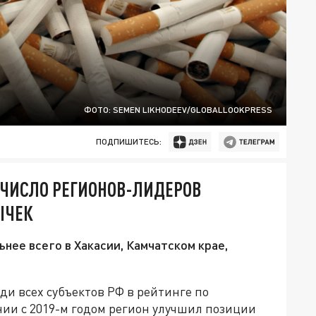
ФОТО: SEMEN LIKHODEEV/GLOBALLOOKPRESS
ПОДПИШИТЕСЬ:
 ЧИСЛО РЕГИОНОВ-ЛИДЕРОВ
ЫЧЕК
нее всего в Хакасии, Камчатском крае,
ди всех субъектов РФ в рейтинге по
ии с 2019-м годом регион улучшил позиции