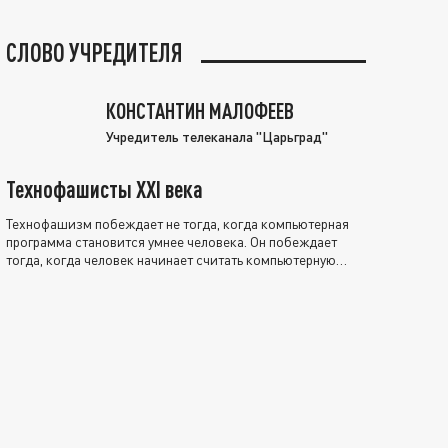
СЛОВО УЧРЕДИТЕЛЯ
КОНСТАНТИН МАЛОФЕЕВ
Учредитель телеканала "Царьград"
Технофашисты XXI века
Технофашизм побеждает не тогда, когда компьютерная
программа становится умнее человека. Он побеждает
тогда, когда человек начинает считать компьютерную
программу нравственно выше себя.