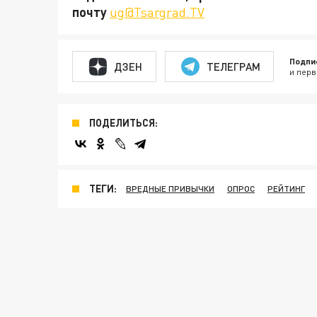
почту
ug@Tsargrad.TV
Подпи
ДЗЕН
ТЕЛЕГРАМ
и перв
ПОДЕЛИТЬСЯ:
ТЕГИ:
ВРЕДНЫЕ ПРИВЫЧКИ
ОПРОС
РЕЙТИНГ