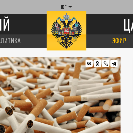
ЮГ
ИЙ
Ц
АЛИТИКА
ЭФИР