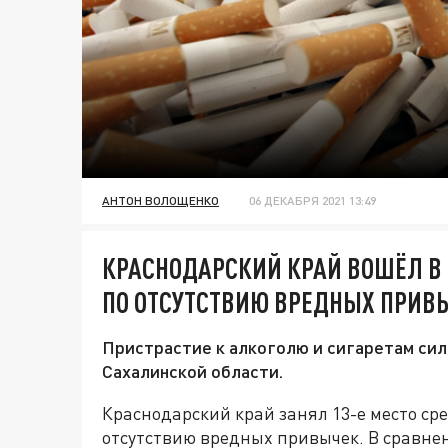
АНТОН ВОЛОЩЕНКО
06 ДЕКАБРЯ 2021 13:49
КРАСНОДАРСКИЙ КРАЙ ВОШЁЛ В
ПО ОТСУТСТВИЮ ВРЕДНЫХ ПРИВ
Пристрастие к алкоголю и сигаретам силь
Сахалинской области.
Краснодарский край занял 13-е место сре
отсутствию вредных привычек. В сравнен