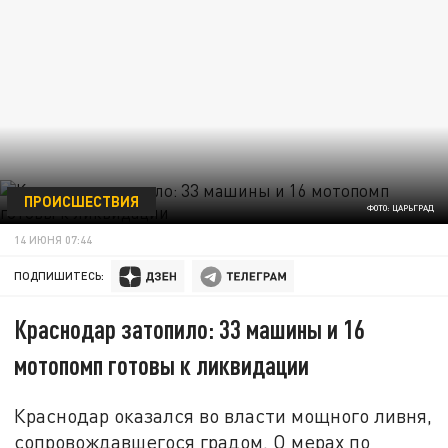
ПРОИСШЕСТВИЯ
ФОТО: ЦАРЬГРАД
14 ИЮНЯ 07:44
ПОДПИШИТЕСЬ:
Краснодар затопило: 33 машины и 16
мотопомп готовы к ликвидации
Краснодар оказался во власти мощного ливня,
сопровождавшегося градом. О мерах по