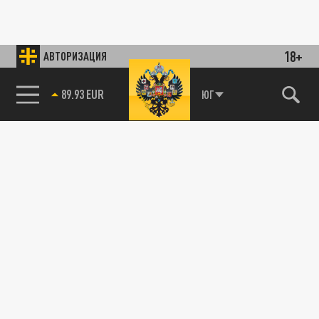
18+
АВТОРИЗАЦИЯ
89.93 EUR
ЮГ