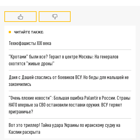
ЧИТАЙТЕ ТАКЖЕ:
Технофашисты XXI века
"Кротами" были все? Теракт в центре Москвы: На генералов
охотятся "живые дроны"
Даня с Дашей спаслись от боевиков ВСУ. Но беды для малышей не
закончились
"Очень плохие новости": Большая ошибка Palantir в России. Страны
НАТО впервые за СВО остановили поставки оружия. ВСУ теряют
приграничье?
Вот это триллер! Тайна удара Украины по иранскому судну на
Каспии раскрыта