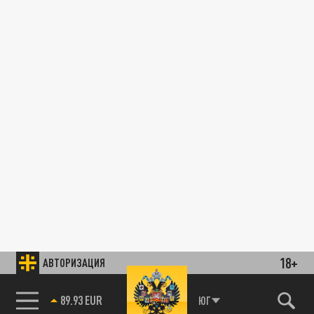
18+
АВТОРИЗАЦИЯ
89.93 EUR
ЮГ