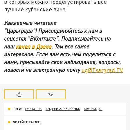
в которых можно продегустировать все
лучшие кубанские вина.
Уважаемые читатели
"Царьграда"!
Присоединяйтесь к нам в
соцсетях
"ВКонтакте"
.
Подписывайтесь на
наш
канал в Дзене
. Там все самое
интересное. Если вам есть чем поделиться с
нами, присылайте свои наблюдения, вопросы,
новости на электронную почту
ug@Tsargrad.TV
ТЕГИ:
ТУРПОТОК
АНДРЕЙ АЛЕКСЕЕНКО
КРАСНОДАР
ЧИТАЙТЕ ТАКЖЕ: