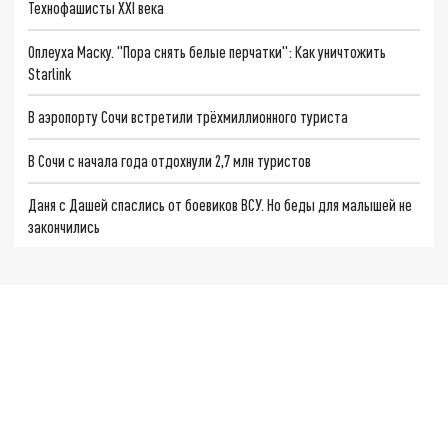
Технофашисты XXI века
Оплеуха Маску. "Пора снять белые перчатки": Как уничтожить
Starlink
В аэропорту Сочи встретили трёхмиллионного туриста
В Сочи с начала года отдохнули 2,7 млн туристов
Даня с Дашей спаслись от боевиков ВСУ. Но беды для малышей не
закончились