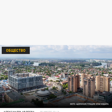
ОБЩЕСТВО
ФОТО: АДМИНИСТРАЦИЯ КРАСНОДАРА
АЛЕКСАНДРА АВДЕЕВА
15 ИЮЛЯ 13:46