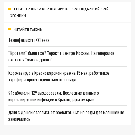
ТЕГИ:
ХРОНИКИ КОРОНАВИРУСА
КРАСНОДАРСКИЙ КРАЙ
ХРОНИКИ
ЧИТАЙТЕ ТАКЖЕ:
Технофашисты XXI века
"Кротами" были все? Теракт в центре Москвы: На генералов
охотятся "живые дроны"
Коронавирус в Краснодарском крае на 15 мая: работников
турсферы просят привиться от ковида
94 заболели, 129 выздоровели: Последние данные о
коронавирусной инфекции в Краснодарском крае
Даня с Дашей спаслись от боевиков ВСУ. Но беды для малышей не
закончились