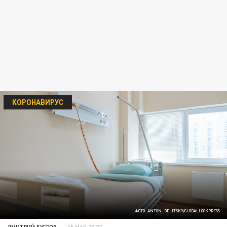
КОРОНАВИРУС
ФОТО: ANTON_BELITSKY/GLOBALLOOKPRESS
ДМИТРИЙ БУГРОВ
15 МАЯ 23:22