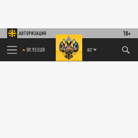
18+
АВТОРИЗАЦИЯ
89.93 EUR
ЮГ