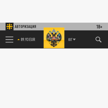
18+
АВТОРИЗАЦИЯ
89.93 EUR
ЮГ