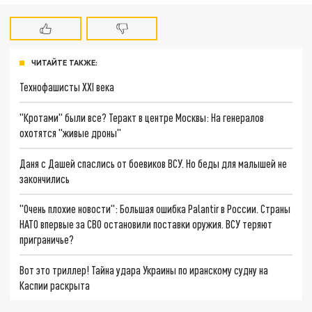
ЧИТАЙТЕ ТАКЖЕ:
Технофашисты XXI века
"Кротами" были все? Теракт в центре Москвы: На генералов
охотятся "живые дроны"
Даня с Дашей спаслись от боевиков ВСУ. Но беды для малышей не
закончились
"Очень плохие новости": Большая ошибка Palantir в России. Страны
НАТО впервые за СВО остановили поставки оружия. ВСУ теряют
приграничье?
Вот это триллер! Тайна удара Украины по иранскому судну на
Каспии раскрыта