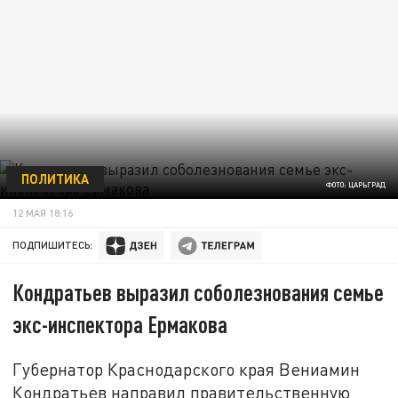
ПОЛИТИКА
ФОТО: ЦАРЬГРАД
12 МАЯ 18:16
ПОДПИШИТЕСЬ:
Кондратьев выразил соболезнования семье
экс-инспектора Ермакова
Губернатор Краснодарского края Вениамин
Кондратьев направил правительственную