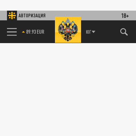
18+
АВТОРИЗАЦИЯ
89.93 EUR
ЮГ