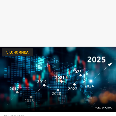
ЭКОНОМИКА
ФОТО: ЦАРЬГРАД
12 ИЮНЯ 20:42