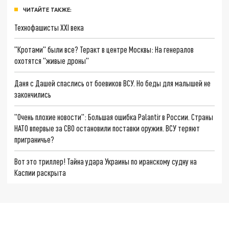
ЧИТАЙТЕ ТАКЖЕ:
Технофашисты XXI века
"Кротами" были все? Теракт в центре Москвы: На генералов
охотятся "живые дроны"
Даня с Дашей спаслись от боевиков ВСУ. Но беды для малышей не
закончились
"Очень плохие новости": Большая ошибка Palantir в России. Страны
НАТО впервые за СВО остановили поставки оружия. ВСУ теряют
приграничье?
Вот это триллер! Тайна удара Украины по иранскому судну на
Каспии раскрыта