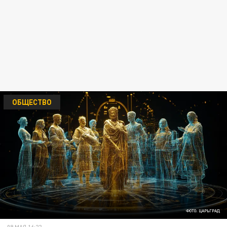
ОБЩЕСТВО
ФОТО: ЦАРЬГРАД
09 МАЯ 16:22