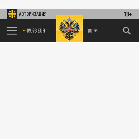
18+
АВТОРИЗАЦИЯ
89.93 EUR
ЮГ