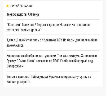
ЧИТАЙТЕ ТАКЖЕ:
Технофашисты XXI века
"Кротами" были все? Теракт в центре Москвы: На генералов
охотятся "живые дроны"
Даня с Дашей спаслись от боевиков ВСУ. Но беды для малышей не
закончились
Новое масштабнейшее наступление. Три ультиматума Зеленского
Путину. "Львов Кима" поставят на ПВО? Глобальный прорыв под
Запорожьем
Вот это триллер! Тайна удара Украины по иранскому судну на
Каспии раскрыта