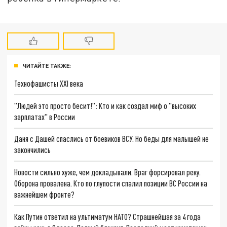
ЧИТАЙТЕ ТАКЖЕ:
Технофашисты XXI века
"Людей это просто бесит!": Кто и как создал миф о "высоких
зарплатах" в России
Даня с Дашей спаслись от боевиков ВСУ. Но беды для малышей не
закончились
Новости сильно хуже, чем докладывали. Враг форсировал реку.
Оборона провалена. Кто по глупости спалил позиции ВС России на
важнейшем фронте?
Как Путин ответил на ультиматум НАТО? Страшнейшая за 4 года