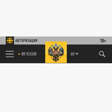
18+
АВТОРИЗАЦИЯ
89.93 EUR
ЮГ