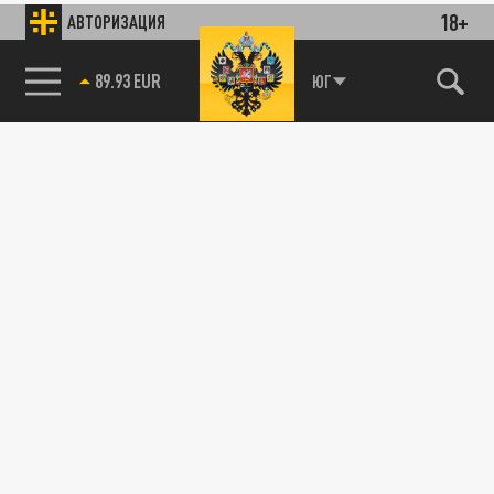
18+
АВТОРИЗАЦИЯ
89.93 EUR
ЮГ