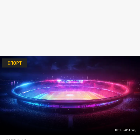
СПОРТ
ФОТО: ЦАРЬГРАД
20 МАЯ 16:42