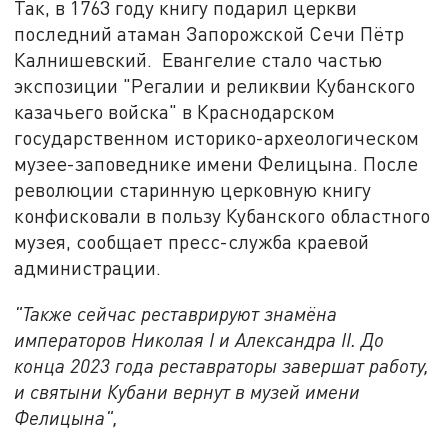
Так, в 1763 году книгу подарил церкви
последний атаман Запорожской Сечи Пётр
Калнишевский. Евангелие стало частью
экспозиции "Регалии и реликвии Кубанского
казачьего войска" в Краснодарском
государственном историко-археологическом
музее-заповеднике имени Фелицына. После
революции старинную церковную книгу
конфисковали в пользу Кубанского областного
музея, сообщает пресс-служба краевой
администрации.
"Также сейчас реставрируют знамёна
императоров Николая I и Александра II. До
конца 2023 года реставраторы завершат работу,
и святыни Кубани вернут в музей имени
Фелицына",