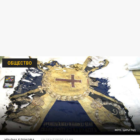
ОБЩЕСТВО
ФОТО: ЦАРЬГРАД
УЛЬЯНА БЛОКОВА
19 СЕНТЯБРЯ 11:09