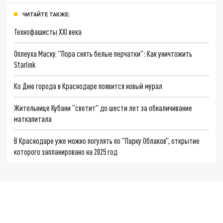
ЧИТАЙТЕ ТАКЖЕ:
Технофашисты XXI века
Оплеуха Маску. "Пора снять белые перчатки": Как уничтожить
Starlink
Ко Дню города в Краснодаре появится новый мурал
Жительнице Кубани "светит" до шести лет за обналичивание
маткапитала
В Краснодаре уже можно погулять по "Парку Облаков", открытие
которого запланировано на 2025 год