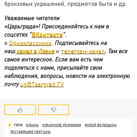
бронзовых украшений, предметов быта и др.
Уважаемые читатели
«Царьграда»!
Присоединяйтесь к нам в
ВКонтакте
соцсетях
"
"
,
в
Одноклассники
.
Подписывайтесь на
наш
канал в Дзене
и
телеграм-канал
. Там все
самое интересное. Если вам есть чем
поделиться с нами, присылайте свои
наблюдения, вопросы, новости на электронную
почту
ug@Tsargrad.TV
ТЕГИ:
КУБАНЬ
КУБАНСКИЕ РЕЛИКВИИ
МУЗЕЙ ФЕЛИЦЫНА
РЕСТАВРАЦИЯ СВЯТЫНЬ