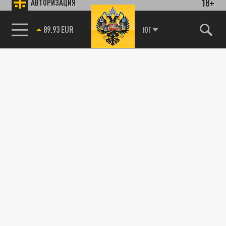
18+
АВТОРИЗАЦИЯ
89.93 EUR
ЮГ