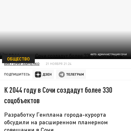
ФОТО: АДМИНИСТРАЦИЯ СОЧИ
ОБЩЕСТВО
ВИКТОРИЯ ЗАЙЧЕНКО
21 НОЯБРЯ 21:24
ПОДПИШИТЕСЬ:
К 2044 году в Сочи создадут более 330
соцобъектов
Разработку Генплана города-курорта
обсудили на расширенном планерном
совещании в Сочи.