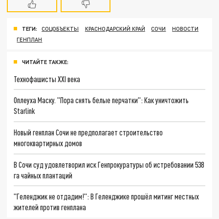
ТЕГИ:
СОЦОБЪЕКТЫ
КРАСНОДАРСКИЙ КРАЙ
СОЧИ
НОВОСТИ
ГЕНПЛАН
ЧИТАЙТЕ ТАКЖЕ:
Технофашисты XXI века
Оплеуха Маску. "Пора снять белые перчатки": Как уничтожить
Starlink
Новый генплан Сочи не предполагает строительство
многоквартирных домов
В Сочи суд удовлетворил иск Генпрокуратуры об истребовании 538
га чайных плантаций
"Геленджик не отдадим!": В Геленджике прошёл митинг местных
жителей против генплана