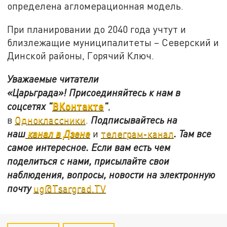
определена агломерационная модель.
При планировании до 2040 года учтут и
близлежащие муниципалитеты – Северский и
Динской районы, Горячий Ключ.
Уважаемые читатели
«Царьграда»!
Присоединяйтесь к нам в
ВКонтакте
соцсетях
"
"
,
в
Одноклассники
.
Подписывайтесь на
наш
канал в Дзене
и
телеграм-канал
. Там все
самое интересное. Если вам есть чем
поделиться с нами, присылайте свои
наблюдения, вопросы, новости на электронную
почту
ug@Tsargrad.TV