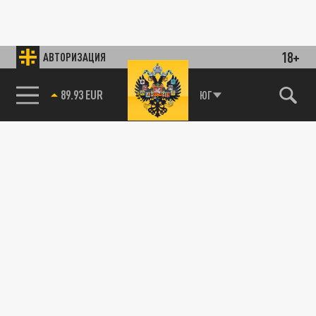
18+
АВТОРИЗАЦИЯ
89.93 EUR
ЮГ