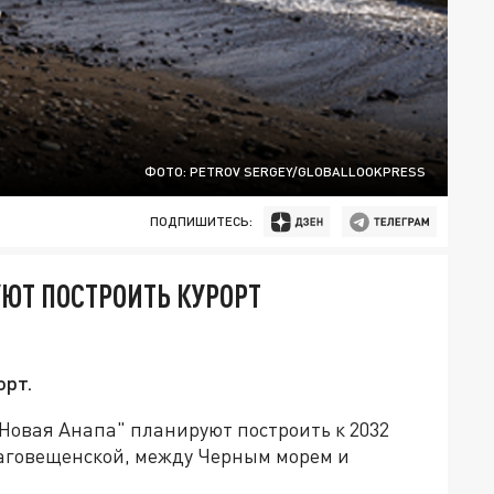
ФОТО: PETROV SERGEY/GLOBALLOOKPRESS
ПОДПИШИТЕСЬ:
УЮТ ПОСТРОИТЬ КУРОРТ
орт.
Новая Анапа" планируют построить к 2032
лаговещенской, между Черным морем и