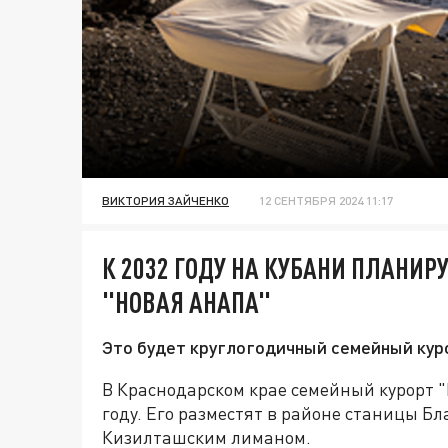
ВИКТОРИЯ ЗАЙЧЕНКО
12 СЕНТЯБРЯ 2024 11:17
К 2032 ГОДУ НА КУБАНИ ПЛАНИР
"НОВАЯ АНАПА"
Это будет круглогодичный семейный кур
В Краснодарском крае семейный курорт "
году. Его разместят в районе станицы Б
Кизилташским лиманом.