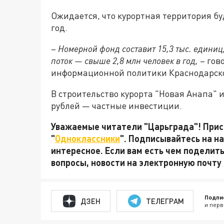
Ожидается, что курортная территория б
год.
–
Номерной фонд составит 15,3 тыс. едини
поток — свыше 2,8 млн человек в год,
– гов
информационной политики Краснодарско
В строительство курорта "Новая Анапа" 
рублей — частные инвестиции.
Уважаемые читатели "Царьграда"! Присо
"
Одноклассники
". Подписывайтесь на 
интересное. Если вам есть чем поделит
вопросы, новости на электронную почту
Подпи
ДЗЕН
ТЕЛЕГРАМ
и перв