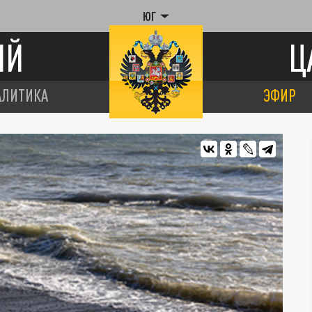
ЮГ
ИЙ
Ц
АЛИТИКА
ЭФИР