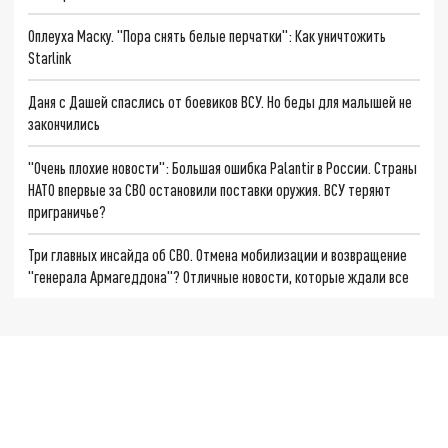
Оплеуха Маску. "Пора снять белые перчатки": Как уничтожить
Starlink
Даня с Дашей спаслись от боевиков ВСУ. Но беды для малышей не
закончились
"Очень плохие новости": Большая ошибка Palantir в России. Страны
НАТО впервые за СВО остановили поставки оружия. ВСУ теряют
приграничье?
Три главных инсайда об СВО. Отмена мобилизации и возвращение
"генерала Армагеддона"? Отличные новости, которые ждали все