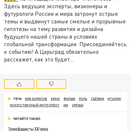
Здесь ведущие эксперты, визионеры и
футурологи России и мира затронут острые
темы и выдвинут самые смелые и прорывные
гипотезы на тему развития и дизайна
будущего нашей страны в условиях
глобальной трансформации. Присоединяйтесь
к событию! А Царьград обязательно
расскажет, как это будет...
ТЕГИ:
ЮРА БОРИСОВ
КИНО
ФИЛЬМ
РОЛЬ
СЪЁМКИ
ИТАЛИЯ
ИСКУССТВЕННЫЙ ИНТЕЛЛЕКТ
ИИ
OPENAI
ЧИТАЙТЕ ТАКЖЕ:
Технофашисты XXI века