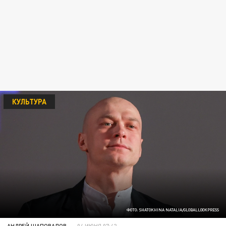
КУЛЬТУРА
ФОТО: SHATOKHINA NATALIA/GLOBALLOOKPRESS
АНДРЕЙ ШАПОВАЛОВ
04 ИЮНЯ 07:42