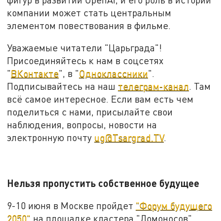
компании может стать центральным
элементом повествования в фильме.
Уважаемые читатели "Царьграда"!
Присоединяйтесь к нам в соцсетях
"
ВКонтакте
", в "
Одноклассники
".
Подписывайтесь на наш
телеграм-канал
. Там
всё самое интересное. Если вам есть чем
поделиться с нами, присылайте свои
наблюдения, вопросы, новости на
электронную почту
ug@Tsargrad.TV
.
Нельзя пропустить собственное будущее
9-10 июня в Москве пройдет
"Форум будущего
2050"
на площадке кластера "Ломоносов".