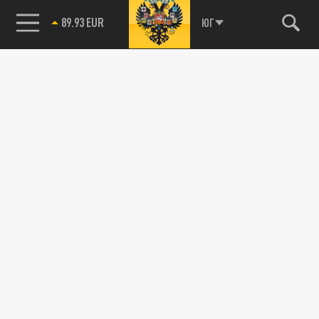
89.93 EUR
ЮГ