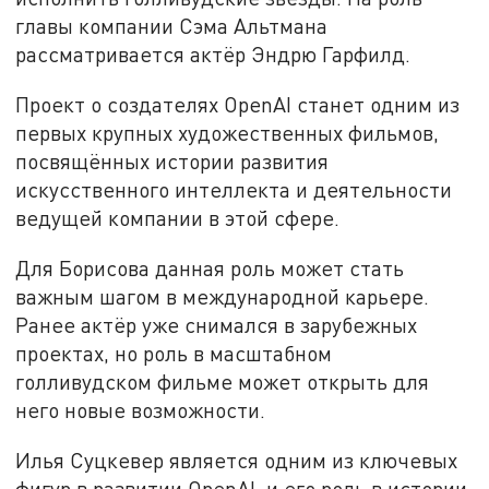
главы компании Сэма Альтмана
рассматривается актёр Эндрю Гарфилд.
Проект о создателях OpenAI станет одним из
первых крупных художественных фильмов,
посвящённых истории развития
искусственного интеллекта и деятельности
ведущей компании в этой сфере.
Для Борисова данная роль может стать
важным шагом в международной карьере.
Ранее актёр уже снимался в зарубежных
проектах, но роль в масштабном
голливудском фильме может открыть для
него новые возможности.
Илья Суцкевер является одним из ключевых
фигур в развитии OpenAI, и его роль в истории