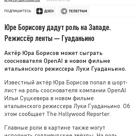
ПОДПИШИТЕСЬ:
Юре Борисову дадут роль на Западе.
Режиссёр ленты — Гуаданьино
Актёр Юра Борисов может сыграть
сооснователя OpenAI в новом фильме
итальянского режиссера Луки Гуаданьино.
Известный актёр Юра Борисов попал в шорт-
лист на роль сооснователя компании OpenAI
Ильи Суцкевера в новом фильме
итальянского режиссера Луки Гуаданьино. Об
этом сообщает The Hollywood Reporter.
Главные роли в картине также могут
исполнить голливудские звёзды. На роль