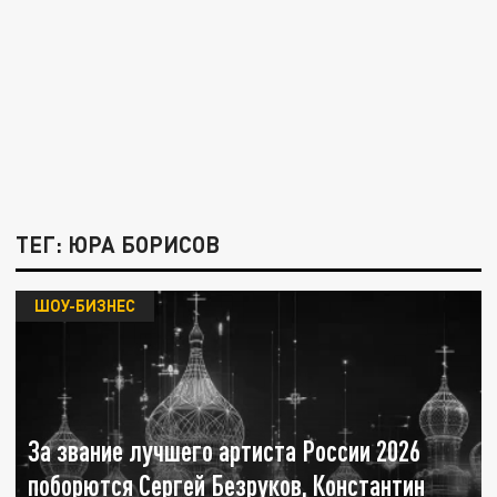
ТЕГ: ЮРА БОРИСОВ
ШОУ-БИЗНЕС
За звание лучшего артиста России 2026
поборются Сергей Безруков, Константин