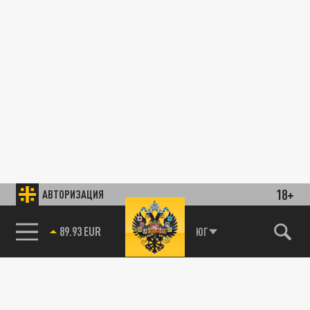
18+
АВТОРИЗАЦИЯ
89.93 EUR
ЮГ