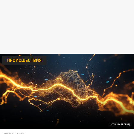
ПРОИСШЕСТВИЯ
ФОТО: ЦАРЬГРАД
08 МАЯ 14:04