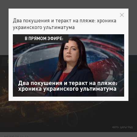
Два покушения и теракт на пляже: хроника
украинского ультиматума
В ПРЯМОМ ЭФИРЕ:
ПРОИСШЕСТВИЯ
ФОТО: ЦАРЬГРАД
08 ИЮЛЯ 16:42