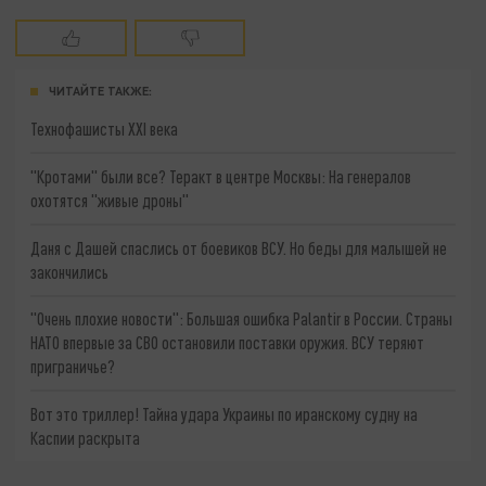
ЧИТАЙТЕ ТАКЖЕ:
Технофашисты XXI века
"Кротами" были все? Теракт в центре Москвы: На генералов
охотятся "живые дроны"
Даня с Дашей спаслись от боевиков ВСУ. Но беды для малышей не
закончились
"Очень плохие новости": Большая ошибка Palantir в России. Страны
НАТО впервые за СВО остановили поставки оружия. ВСУ теряют
приграничье?
Вот это триллер! Тайна удара Украины по иранскому судну на
Каспии раскрыта