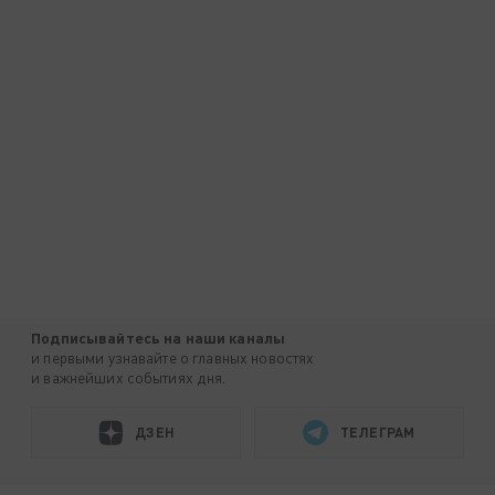
Подписывайтесь на наши каналы
и первыми узнавайте о главных новостях
и важнейших событиях дня.
ДЗЕН
ТЕЛЕГРАМ