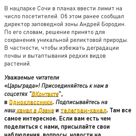
В нацпарке Сочи в планах ввести лимит на
число посетителей. Об этом ранее сообщал
директор заповедной зоны Андрей Бородин.
По его словам, решение принято для
сохранения уникальной реликтовой природы.
В частности, чтобы избежать деградации
почвы и вытаптывания редких видов
растений.
Уважаемые читатели
«Царьграда»! Присоединяйтесь к нам в
",
соцсетях "
ВКонтакте
в
Одноклассники
.
Подписывайтесь на
и
телеграм-канал
. Там все
наш
канал в Дзене
самое интересное. Если вам есть чем
поделиться с нами, присылайте свои
наблюдения, вопросы, новости на