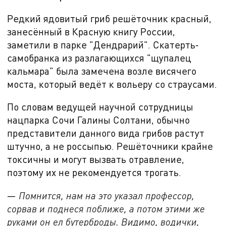
Редкий ядовитый гриб решёточник красный,
занесённый в Красную книгу России,
заметили в парке "Дендрарий". Скатерть-
самобранка из разлагающихся "щупалец
кальмара" была замечена возле висячего
моста, который ведёт к вольеру со страусами.
По словам ведущей научной сотрудницы
нацпарка Сочи Галины Солтани, обычно
представители данного вида грибов растут
штучно, а не россыпью. Решёточники крайне
токсичны и могут вызвать отравление,
поэтому их не рекомендуется трогать.
—
Помнится, нам на это указал профессор,
сорвав и поднеся поближе, а потом этими же
руками он ел бутерброды. Видимо, водички,