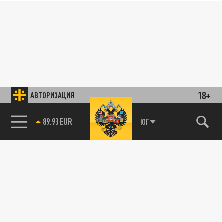
18+
АВТОРИЗАЦИЯ
89.93 EUR
ЮГ