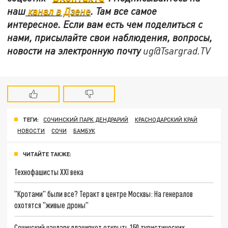
наш
канал в Дзене
. Там все самое
интересное. Если вам есть чем поделиться с
нами, присылайте свои наблюдения, вопросы,
новости на электронную почту
ug@Tsargrad.TV
ТЕГИ:
СОЧИНСКИЙ ПАРК ДЕНДРАРИЙ
КРАСНОДАРСКИЙ КРАЙ
НОВОСТИ
СОЧИ
БАМБУК
ЧИТАЙТЕ ТАКЖЕ:
Технофашисты XXI века
"Кротами" были все? Теракт в центре Москвы: На генералов
охотятся "живые дроны"
Сочинский нацпарк планирует открыть 150 туристических