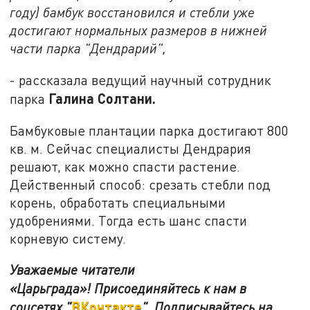
году) бамбук восстановился и стебли уже
достигают нормальных размеров в нижней
части парка "Дендрарий",
- рассказала ведущий научный сотрудник
Галина Солтани.
парка
Бамбуковые плантации парка достигают 800
кв. м. Сейчас специалисты Дендрария
решают, как можно спасти растение.
Действенный способ: срезать стебли под
корень, обработать специальными
удобрениями. Тогда есть шанс спасти
корневую систему.
Уважаемые читатели
«Царьграда»!
Присоединяйтесь к нам в
ВКонтакте
соцсетях
"
"
.
Подписывайтесь на