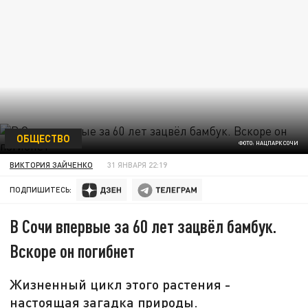
ОБЩЕСТВО
ФОТО: НАЦПАРК СОЧИ
ВИКТОРИЯ ЗАЙЧЕНКО
31 ЯНВАРЯ 22:19
ПОДПИШИТЕСЬ:
В Сочи впервые за 60 лет зацвёл бамбук.
Вскоре он погибнет
Жизненный цикл этого растения -
настоящая загадка природы.