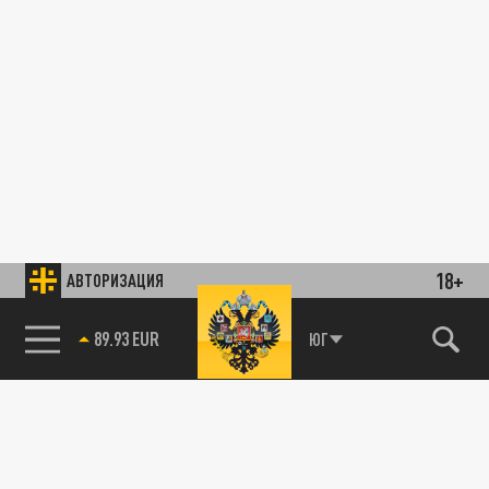
18+
АВТОРИЗАЦИЯ
89.93 EUR
ЮГ