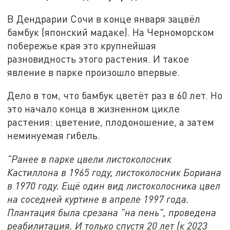
В Дендрарии Сочи в конце января зацвёл
бамбук (японский мадаке). На Черноморском
побережье края это крупнейшая
разновидность этого растения. И такое
явление в парке произошло впервые.
Дело в том, что бамбук цветёт раз в 60 лет. Но
это начало конца в жизненном цикле
растения: цветение, плодоношение, а затем
неминуемая гибель.
"Ранее в парке цвели листоколосник
Кастиллона в 1965 году, листоколосник Бориана
в 1970 году. Ещё один вид листоколосника цвел
на соседней куртине в апреле 1997 года.
Плантация была срезана "на пень", проведена
реабилитация. И только спустя 20 лет (к 2023