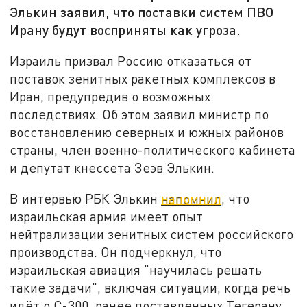
Элькин заявил, что поставки систем ПВО
Ирану будут восприняты как угроза.
Израиль призвал Россию отказаться от
поставок зенитных ракетных комплексов в
Иран, предупредив о возможных
последствиях. Об этом заявил министр по
восстановлению северных и южных районов
страны, член военно-политического кабинета
и депутат кнессета Зеэв Элькин.
В интервью РБК Элькин
напомнил
, что
израильская армия имеет опыт
нейтрализации зенитных систем российского
производства. Он подчеркнул, что
израильская авиация "научилась решать
такие задачи", включая ситуации, когда речь
идёт о С-300, ранее поставленных Тегерану.