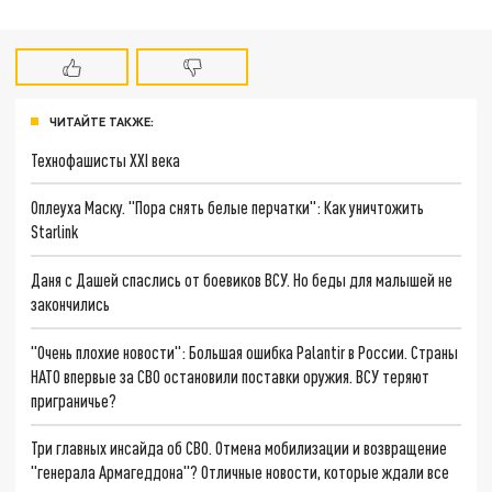
ЧИТАЙТЕ ТАКЖЕ:
Технофашисты XXI века
Оплеуха Маску. "Пора снять белые перчатки": Как уничтожить
Starlink
Даня с Дашей спаслись от боевиков ВСУ. Но беды для малышей не
закончились
"Очень плохие новости": Большая ошибка Palantir в России. Страны
НАТО впервые за СВО остановили поставки оружия. ВСУ теряют
приграничье?
Три главных инсайда об СВО. Отмена мобилизации и возвращение
"генерала Армагеддона"? Отличные новости, которые ждали все