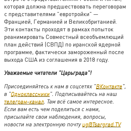
которая должна предшествовать переговорам
с представителями "евротройки" —
Францией, Германией и Великобританией.
Эти контакты проходят в рамках попыток
реанимировать Совместный всеобъемлющий
план действий (СВПД) по иранской ядерной
программе, фактически замороженный после
выхода США из соглашения в 2018 году.
Уважаемые читатели "Царьграда"!
Присоединяйтесь к нам в соцсетях "
ВКонтакте
",
в "
Одноклассники
". Подписывайтесь на наш
телеграм-канал
. Там всё самое интересное.
Если вам есть чем поделиться с нами,
присылайте свои наблюдения, вопросы,
новости на электронную почту
ug@Tsargrad.TV