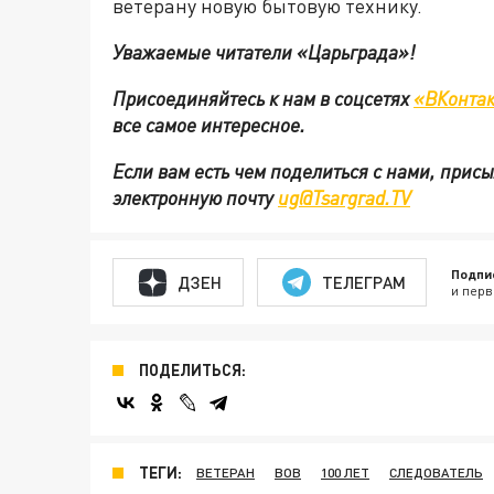
ветерану новую бытовую технику.
Уважаемые читатели «Царьграда»!
Присоединяйтесь к нам в соцсетях
«ВКонтак
все самое интересное.
Если вам есть чем поделиться с нами, прис
электронную почту
ug@Tsargrad.TV
Подпи
ДЗЕН
ТЕЛЕГРАМ
и перв
ПОДЕЛИТЬСЯ:
ТЕГИ:
ВЕТЕРАН
ВОВ
100 ЛЕТ
СЛЕДОВАТЕЛЬ