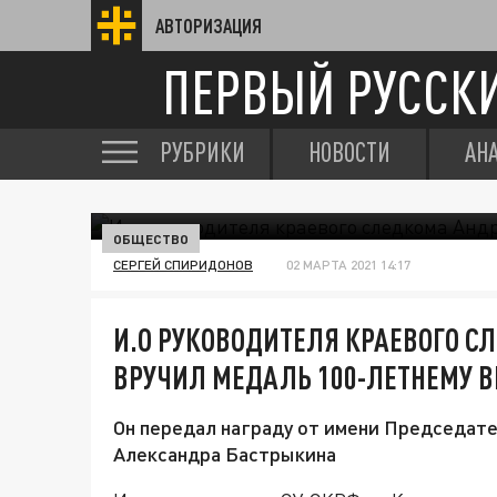
АВТОРИЗАЦИЯ
ПЕРВЫЙ РУССК
РУБРИКИ
НОВОСТИ
АН
ОБЩЕСТВО
СЕРГЕЙ СПИРИДОНОВ
02 МАРТА 2021 14:17
И.О РУКОВОДИТЕЛЯ КРАЕВОГО С
ВРУЧИЛ МЕДАЛЬ 100-ЛЕТНЕМУ В
Он передал награду от имени Председат
Александра Бастрыкина