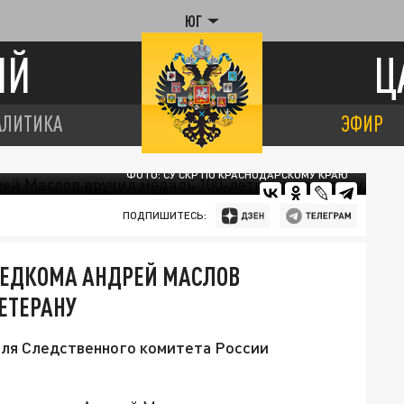
ЮГ
ИЙ
Ц
АЛИТИКА
ЭФИР
ФОТО: СУ СКР ПО КРАСНОДАРСКОМУ КРАЮ
ПОДПИШИТЕСЬ:
ЛЕДКОМА АНДРЕЙ МАСЛОВ
ЕТЕРАНУ
еля Следственного комитета России