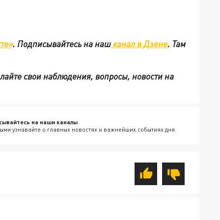
те»
.
Подписывайтесь на наш
канал в Дзене
. Там
ылайте свои наблюдения, вопросы, новости на
сывайтесь на наши каналы
ыми узнавайте о главных новостях и важнейших событиях дня.