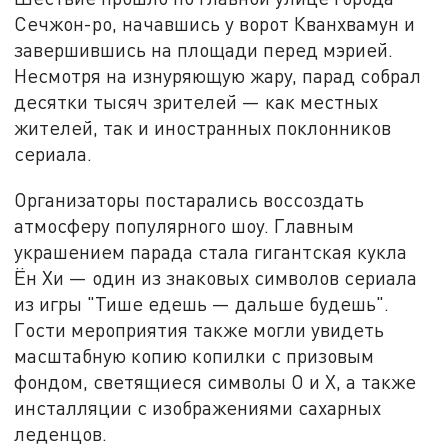
Сечжон-ро, начавшись у ворот Кванхвамун и
завершившись на площади перед мэрией.
Несмотря на изнуряющую жару, парад собрал
десятки тысяч зрителей — как местных
жителей, так и иностранных поклонников
сериала.
Организаторы постарались воссоздать
атмосферу популярного шоу. Главным
украшением парада стала гигантская кукла
Ён Хи — один из знаковых символов сериала
из игры "Тише едешь — дальше будешь".
Гости мероприятия также могли увидеть
масштабную копию копилки с призовым
фондом, светящиеся символы O и X, а также
инсталляции с изображениями сахарных
леденцов.