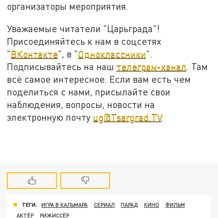
организаторы мероприятия.
Уважаемые читатели "Царьграда"!
Присоединяйтесь к нам в соцсетях
"
ВКонтакте
", в "
Одноклассники
".
Подписывайтесь на наш
телеграм-канал
. Там
всё самое интересное. Если вам есть чем
поделиться с нами, присылайте свои
наблюдения, вопросы, новости на
электронную почту
ug@Tsargrad.TV
.
ТЕГИ:
ИГРА В КАЛЬМАРА
СЕРИАЛ
ПАРАД
КИНО
ФИЛЬМ
АКТЁР
РИЖИССЁР