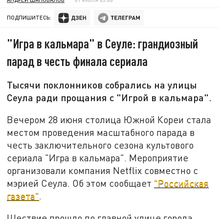
ПОДПИШИТЕСЬ:
"Игра в кальмара" в Сеуле: грандиозный
парад в честь финала сериала
Тысячи поклонников собрались на улицы
Сеула ради прощания с "Игрой в кальмара".
Вечером 28 июня столица Южной Кореи стала
местом проведения масштабного парада в
честь заключительного сезона культового
сериала "Игра в кальмара". Мероприятие
организовали компания Netflix совместно с
мэрией Сеула. Об этом сообщает
"Российская
газета"
.
Шествие прошло по главной улице города