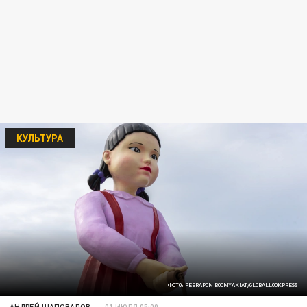
КУЛЬТУРА
ФОТО: PEERAPON BOONYAKIAT/GLOBALLOOKPRESS
АНДРЕЙ ШАПОВАЛОВ
01 ИЮЛЯ 05:00