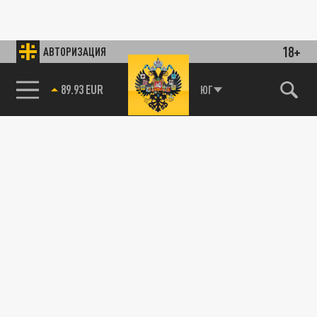
18+
АВТОРИЗАЦИЯ
89.93 EUR
ЮГ