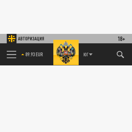
18+
АВТОРИЗАЦИЯ
89.93 EUR
ЮГ