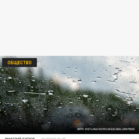
ОБЩЕСТВО
ФОТО: SVETLANA VOZMILOVA/GLOBALLOOKPRESS
ДМИТРИЙ БУГРОВ
15 ИЮЛЯ 00:25