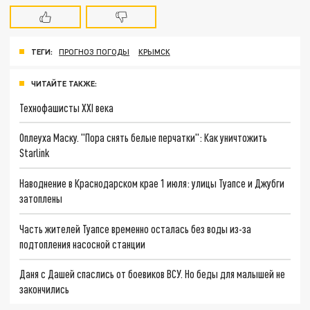
ТЕГИ:
ПРОГНОЗ ПОГОДЫ
КРЫМСК
ЧИТАЙТЕ ТАКЖЕ:
Технофашисты XXI века
Оплеуха Маску. "Пора снять белые перчатки": Как уничтожить
Starlink
Наводнение в Краснодарском крае 1 июля: улицы Туапсе и Джубги
затоплены
Часть жителей Туапсе временно осталась без воды из-за
подтопления насосной станции
Даня с Дашей спаслись от боевиков ВСУ. Но беды для малышей не
закончились