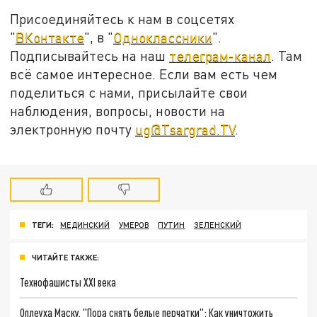
Присоединяйтесь к нам в соцсетях
"
ВКонтакте
", в "
Одноклассники
".
Подписывайтесь на наш
телеграм-канал
. Там
всё самое интересное. Если вам есть чем
поделиться с нами, присылайте свои
наблюдения, вопросы, новости на
электронную почту
ug@Tsargrad.TV
.
ТЕГИ:
МЕДИНСКИЙ
УМЕРОВ
ПУТИН
ЗЕЛЕНСКИЙ
ЧИТАЙТЕ ТАКЖЕ:
Технофашисты XXI века
Оплеуха Маску. "Пора снять белые перчатки": Как уничтожить