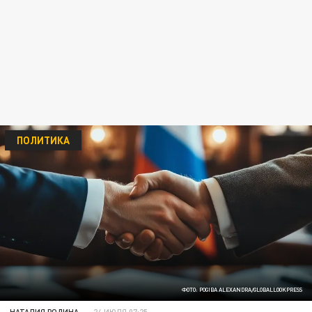
ПОЛИТИКА
ФОТО: POGIBA ALEXANDRA/GLOBALLOOKPRESS
НАТАЛИЯ РОДИНА
24 ИЮЛЯ 07:25