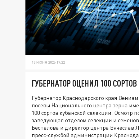
18 ИЮНЯ 2026 17:22
ГУБЕРНАТОР ОЦЕНИЛ 100 СОРТО
Губернатор Краснодарского края Вениа
посевы Национального центра зерна име
100 сортов кубанской селекции. Осмотр п
заведующая отделом селекции и семено
Беспалова и директор центра Вячеслав 
пресс-службой администрации Краснодар