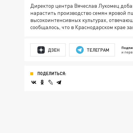
Директор центра Вячеслав Лукомец добав
нарастить производство семян яровой п
высокоинтенсивных культурах, отвечаю
сообщалось, что в Краснодарском крае 
Подпи
ДЗЕН
ТЕЛЕГРАМ
и перв
ПОДЕЛИТЬСЯ: