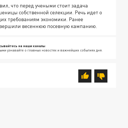
ил, что перед учеными стоит задача
шеницы собственной селекции. Речь идет о
щих требованиям экономики. Ранее
завершили весеннюю посевную кампанию.
сывайтесь на наши каналы
ыми узнавайте о главных новостях и важнейших событиях дня.