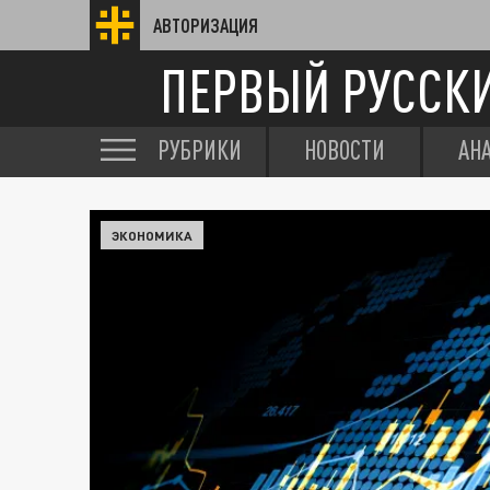
АВТОРИЗАЦИЯ
ПЕРВЫЙ РУССК
РУБРИКИ
НОВОСТИ
АН
ЭКОНОМИКА