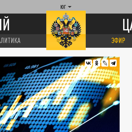
ЮГ
ИЙ
Ц
АЛИТИКА
ЭФИР