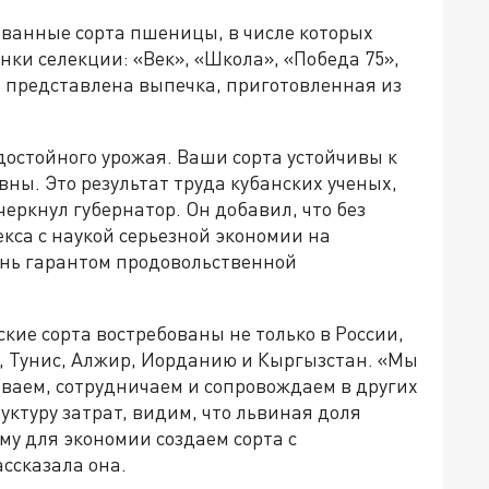
ованные сорта пшеницы, в числе которых
инки селекции: «Век», «Школа», «Победа 75»,
а представлена выпечка, приготовленная из
достойного урожая. Ваши сорта устойчивы к
ы. Это результат труда кубанских ученых,
ркнул губернатор. Он добавил, что без
кса с наукой серьезной экономии на
ань гарантом продовольственной
кие сорта востребованы не только в России,
ю, Тунис, Алжир, Иорданию и Кыргызстан. «Мы
иваем, сотрудничаем и сопровождаем в других
уктуру затрат, видим, что львиная доля
у для экономии создаем сорта с
ассказала она.