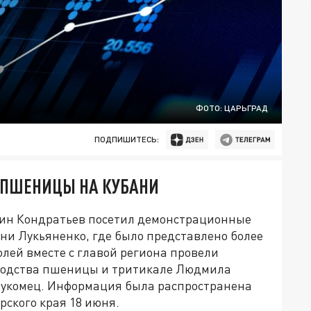
ФОТО: ЦАРЬГРАД
ПОДПИШИТЕСЬ:
В ПШЕНИЦЫ НА КУБАНИ
мин Кондратьев посетил демонстрационные
ни Лукьяненко, где было представлено более
олей вместе с главой региона провели
водства пшеницы и тритикале Людмила
Лукомец. Информация была распространена
ского края 18 июня.