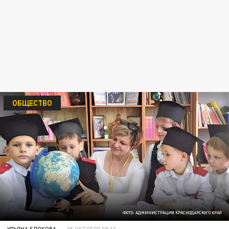
ОБЩЕСТВО
ФОТО: АДМИНИСТРАЦИЯ КРАСНОДАРСКОГО КРАЯ
УЛЬЯНА БЛОКОВА
05 ОКТЯБРЯ 08:32