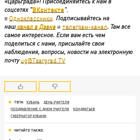
«Царьграда»!
Присоединяйтесь к нам в
ВКонтакте
соцсетях
"
"
,
в
Одноклассники
.
Подписывайтесь на
наш
канал в Дзене
и
телеграм-канал
. Там все
самое интересное. Если вам есть чем
поделиться с нами, присылайте свои
наблюдения, вопросы, новости на электронную
почту
ug@Tsargrad.TV
ТЕГИ:
КУБАНЬ
ДЕНЬ УЧИТЕЛЯ
ПОЗДРАВЛЕНИЕ С ДНЕМ УЧИТЕЛЯ
КОНДРАТЬЕВ
ГУБЕРНАТОР КУБАНИ
ЧИТАЙТЕ ТАКЖЕ: