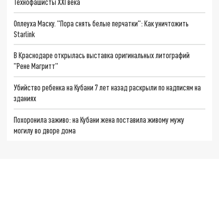
Технофашисты XXI века
Оплеуха Маску. "Пора снять белые перчатки": Как уничтожить
Starlink
В Краснодаре открылась выставка оригинальных литографий
"Рене Магритт"
Убийство ребенка на Кубани 7 лет назад раскрыли по надписям на
зданиях
Похоронила заживо: на Кубани жена поставила живому мужу
могилу во дворе дома