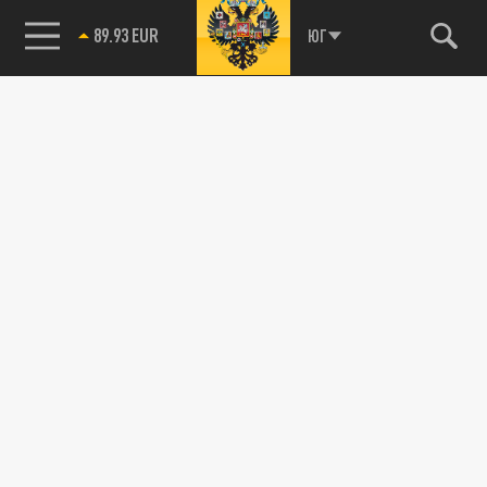
89.93 EUR
ЮГ