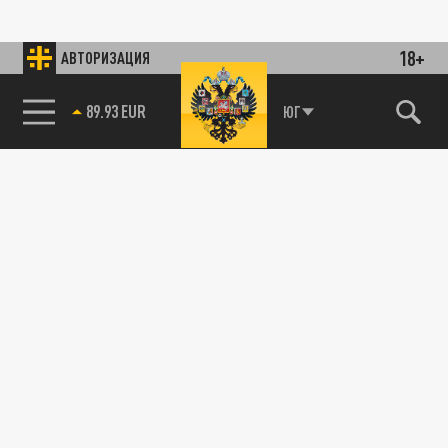
18+
АВТОРИЗАЦИЯ
89.93 EUR
ЮГ