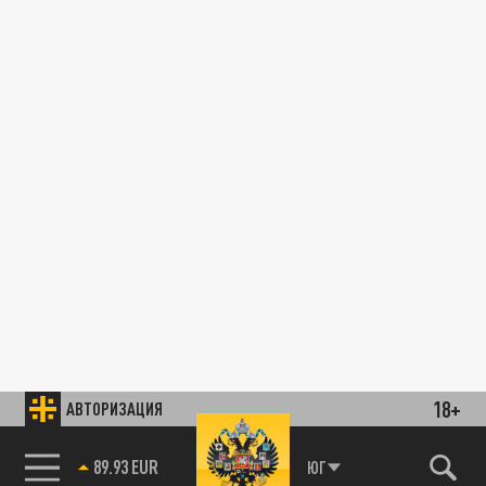
18+
АВТОРИЗАЦИЯ
89.93 EUR
ЮГ