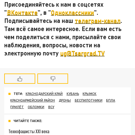
Присоединяйтесь к нам в соцсетях
"
ВКонтакте
", в "
Одноклассники
".
Подписывайтесь на наш
телеграм-канал
.
Там всё самое интересное. Если вам есть
чем поделиться с нами, присылайте свои
наблюдения, вопросы, новости на
электронную почту
ug@Tsargrad.TV
ТЕГИ:
КРАСНОДАРСКИЙ КРАЙ
КУБАНЬ
КРЫМСК
КРАСНОАРМЕЙСКИЙ РАЙОН
ДРОНЫ
БЕСПИЛОТНИКИ
БПЛА
ПРИЛЁТ
ОБЛОМКИ
ВСУ
ЧИТАЙТЕ ТАКЖЕ:
Технофашисты XXI века