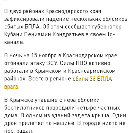
В двух районах Краснодарского края
зафиксировали падение нескольких обломков
сбитых БПЛА. Об этом сообщвет губернатор
Кубани Вениамин Кондратьев в своём tg-
канале.
В ночь на 15 ноября в Краснодарском крае
отбивали атаку ВСУ. Силы ПВО активно
работали в Крымском и Красноармейском
районах. Всего в регионе
сбили 36 БПЛА
врага
.
В Крымске упавшие с неба обломки
беспилотников повредили четыре частных
дома. В одном из зданий задета крыша. Один
дрон прилетел по машине. В городе никто не
пострадал.