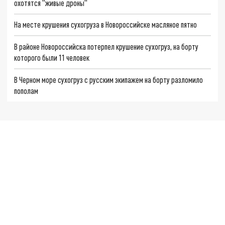
охотятся "живые дроны"
На месте крушения сухогруза в Новороссийске масляное пятно
В районе Новороссийска потерпел крушение сухогруз, на борту
которого были 11 человек
В Черном море сухогруз с русским экипажем на борту разломило
пополам