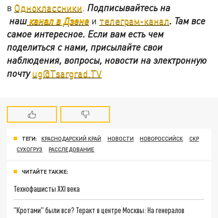
в
Одноклассники
.
Подписывайтесь на
наш
канал в Дзене
и
телеграм-канал
. Там все
самое интересное. Если вам есть чем
поделиться с нами, присылайте свои
наблюдения, вопросы, новости на электронную
почту
ug@Tsargrad.TV
ТЕГИ:
КРАСНОДАРСКИЙ КРАЙ
НОВОСТИ
НОВОРОССИЙСК
СКР
СУХОГРУЗ
РАССЛЕДОВАНИЕ
ЧИТАЙТЕ ТАКЖЕ:
Технофашисты XXI века
"Кротами" были все? Теракт в центре Москвы: На генералов