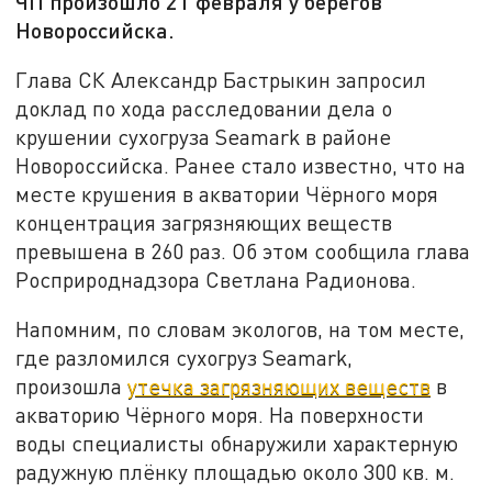
ЧП произошло 21 февраля у берегов
Новороссийска.
Глава СК Александр Бастрыкин запросил
доклад по хода расследовании дела о
крушении сухогруза Seamark в районе
Новороссийска. Ранее стало известно, что на
месте крушения в акватории Чёрного моря
концентрация загрязняющих веществ
превышена в 260 раз. Об этом сообщила глава
Росприроднадзора Светлана Радионова.
Напомним, по словам экологов, на том месте,
где разломился сухогруз Seamark,
произошла
утечка загрязняющих веществ
в
акваторию Чёрного моря. На поверхности
воды специалисты обнаружили характерную
радужную плёнку площадью около 300 кв. м.