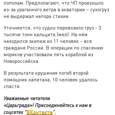
пополам. Предполагают, что ЧП произошло
из-за ураганного ветра в акватории – сухогруз
не выдержал напора стихии.
Уточняется, что судно перевозило груз - 3
тысячи тонн кальцита (мел). На нём
находился экипаж из 11 человек – все
граждане России. В операции по спасению
моряков участвовали пять кораблей из
Новороссийска.
В результате крушения погиб второй
помощник капитана, 10 человек удалось
спасти.
Уважаемые читатели
«Царьграда»!
Присоединяйтесь к нам в
ВКонтакте
соцсетях
"
"
,