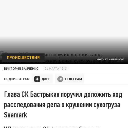
ПРОИСШЕСТВИЯ
ФОТО: РОСМОРРЕЧФЛОТ
ВИКТОРИЯ ЗАЙЧЕНКО
04 МАРТА 15:41
ПОДПИШИТЕСЬ:
Глава СК Бастрыкин поручил доложить ход
расследования дела о крушении сухогруза
Seamark