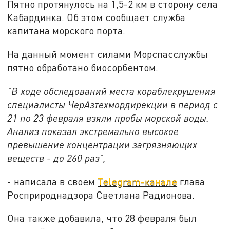
Пятно протянулось на 1,5-2 км в сторону села
Кабардинка. Об этом сообщает служба
капитана морского порта.
На данный момент силами Морспасслужбы
пятно обработано биосорбентом.
"В ходе обследований места кораблекрушения
специалисты ЧерАзтехмордирекции в период с
21 по 23 февраля взяли пробы морской воды.
Анализ показал экстремально высокое
превышение концентрации загрязняющих
веществ - до 260 раз",
- написала в своем
Telegram-канале
глава
Росприроднадзора Светлана Радионова.
Она также добавила, что 28 февраля был