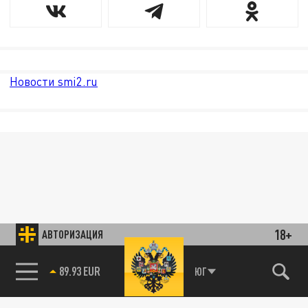
Новости smi2.ru
18+
АВТОРИЗАЦИЯ
85.64 BRENT
ЮГ
89.93 EUR