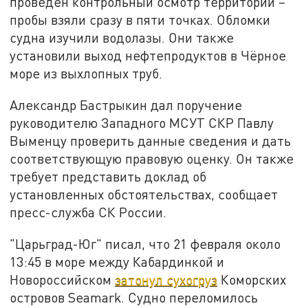
проведён контрольный осмотр территории –
пробы взяли сразу в пяти точках. Обломки
судна изучили водолазы. Они также
установили выход нефтепродуктов в Чёрное
море из выхлопных труб.
Александр Бастрыкин дал поручение
руководителю Западного МСУТ СКР Павлу
Выменцу проверить данные сведения и дать
соответствующую правовую оценку. Он также
требует представить доклад об
установленных обстоятельствах, сообщает
пресс-служба СК России.
"Царьград-Юг" писал, что 21 февраля около
13:45 в море между Кабардинкой и
Новороссийском
затонул сухогруз
Коморских
островов Seamark. Судно переломилось