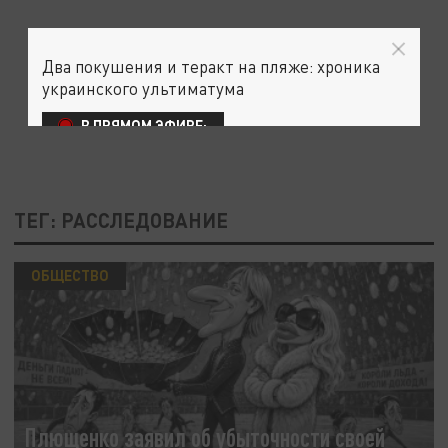
Два покушения и теракт на пляже: хроника
украинского ультиматума
В ПРЯМОМ ЭФИРЕ:
ТЕГ: РАССЛЕДОВАНИЕ
ОБЩЕСТВО
Плющенко заявил об убыточности своей