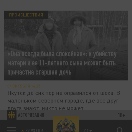
ПРОИСШЕСТВИЯ
«Она всегда была спокойная»: к убийству
матери и ее 11-летнего сына может быть
причастна старшая дочь
04 ОКТЯБРЯ 14:25
Якутск до сих пор не оправился от шока. В
маленьком северном городе, где все друг
друга знают, никто не может...
18+
АВТОРИЗАЦИЯ
85.64 BRENT
ОБЩЕСТВО
ЮГ