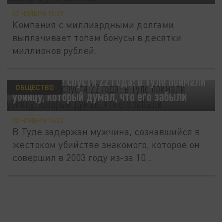
07 НОЯБРЯ 15:09
Компания с миллиардными долгами
выплачивает топам бонусы в десятки
миллионов рублей.
Правосудие спустя 22 года: в Туле поймали
ОБЩЕСТВО
убийцу, который думал, что его забыли
02 НОЯБРЯ 14:33
В Туле задержан мужчина, сознавшийся в
жестоком убийстве знакомого, которое он
совершил в 2003 году из-за 10...