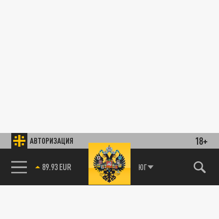
18+
АВТОРИЗАЦИЯ
89.93 EUR
ЮГ