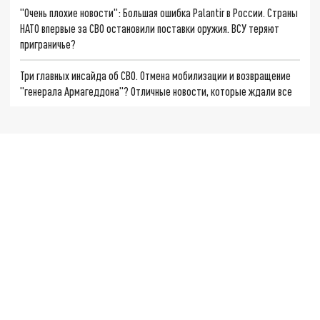
"Очень плохие новости": Большая ошибка Palantir в России. Страны
НАТО впервые за СВО остановили поставки оружия. ВСУ теряют
приграничье?
Три главных инсайда об СВО. Отмена мобилизации и возвращение
"генерала Армагеддона"? Отличные новости, которые ждали все